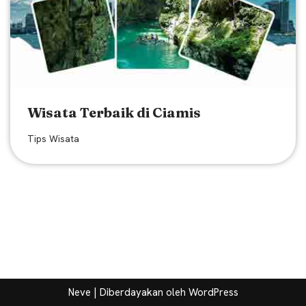
Wisata Terbaik di Ciamis
Tips Wisata
Neve
| Diberdayakan oleh
WordPress