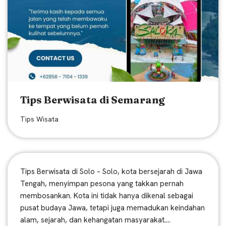
Tips Berwisata di Semarang
Tips Wisata
Tips Berwisata di Solo – Solo, kota bersejarah di Jawa
Tengah, menyimpan pesona yang takkan pernah
membosankan. Kota ini tidak hanya dikenal sebagai
pusat budaya Jawa, tetapi juga memadukan keindahan
alam, sejarah, dan kehangatan masyarakat.…