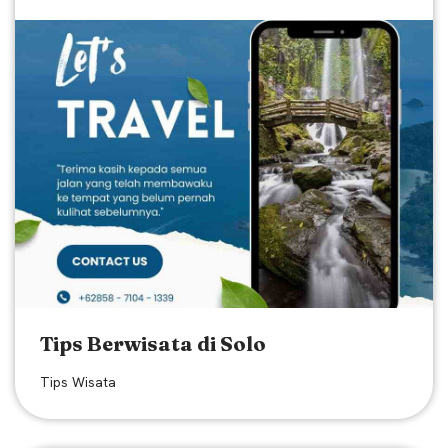
Tips Berwisata di Solo
Tips Wisata