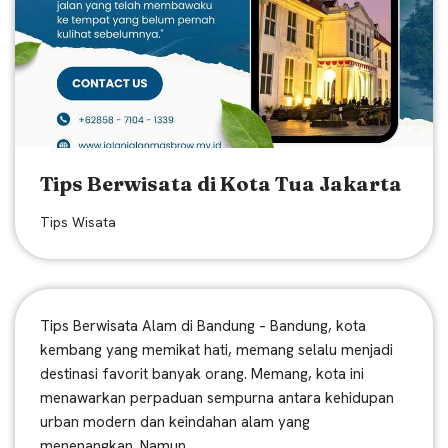
Tips Berwisata di Kota Tua Jakarta
Tips Wisata
Tips Berwisata Alam di Bandung – Bandung, kota
kembang yang memikat hati, memang selalu menjadi
destinasi favorit banyak orang. Memang, kota ini
menawarkan perpaduan sempurna antara kehidupan
urban modern dan keindahan alam yang
menenangkan. Namun,…