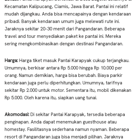
Kecamatan Kalipucang, Ciamis, Jawa Barat. Pantai ini relatif
mudah dijangkau. Anda bisa mencapainya dengan kendaraan
pribadi. Banyak kendaraan umum juga melewati rute ini.
Jaraknya sekitar 20-30 menit dari Pangandaran. Beberapa
travel and tour menyediakan paket ke pantai ini. Mereka
sering mengkombinasikan dengan destinasi Pangandaran.
Harga:
Harga tiket masuk Pantai Karapyak cukup terjangkau.
Umumnya, berkisar antara Rp 5.000 hingga Rp 10.000 per
orang. Namun demikian, harga bisa berubah. Biaya parkir
kendaraan juga perlu diperhitungkan. Umumnya, tarifnya
sekitar Rp 2.000 untuk motor. Sementara itu, mobil dikenakan
Rp 5.000. Oleh karena itu, siapkan uang tunai.
Akomodasi:
Di sekitar Pantai Karapyak, tersedia beberapa
penginapan. Anda dapat menemukan guesthouse atau
homestay. Fasilitasnya sederhana namun nyaman. Beberapa
resort di Pangandaran juga bisa menjadi pilihan. Jaraknya