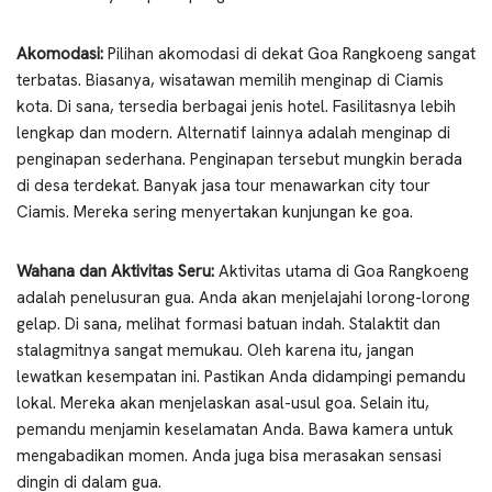
Akomodasi:
Pilihan akomodasi di dekat Goa Rangkoeng sangat
terbatas. Biasanya, wisatawan memilih menginap di Ciamis
kota. Di sana, tersedia berbagai jenis hotel. Fasilitasnya lebih
lengkap dan modern. Alternatif lainnya adalah menginap di
penginapan sederhana. Penginapan tersebut mungkin berada
di desa terdekat. Banyak jasa tour menawarkan city tour
Ciamis. Mereka sering menyertakan kunjungan ke goa.
Wahana dan Aktivitas Seru:
Aktivitas utama di Goa Rangkoeng
adalah penelusuran gua. Anda akan menjelajahi lorong-lorong
gelap. Di sana, melihat formasi batuan indah. Stalaktit dan
stalagmitnya sangat memukau. Oleh karena itu, jangan
lewatkan kesempatan ini. Pastikan Anda didampingi pemandu
lokal. Mereka akan menjelaskan asal-usul goa. Selain itu,
pemandu menjamin keselamatan Anda. Bawa kamera untuk
mengabadikan momen. Anda juga bisa merasakan sensasi
dingin di dalam gua.