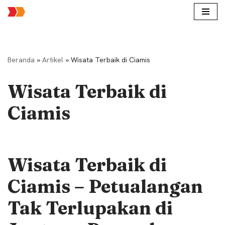
Lompat
ke
konten
Beranda
»
Artikel
»
Wisata Terbaik di Ciamis
Wisata Terbaik di
Ciamis
Wisata Terbaik di
Ciamis – Petualangan
Tak Terlupakan di