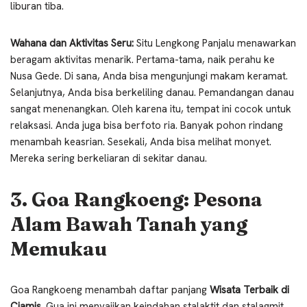
liburan tiba.
Wahana dan Aktivitas Seru:
Situ Lengkong Panjalu menawarkan
beragam aktivitas menarik. Pertama-tama, naik perahu ke
Nusa Gede. Di sana, Anda bisa mengunjungi makam keramat.
Selanjutnya, Anda bisa berkeliling danau. Pemandangan danau
sangat menenangkan. Oleh karena itu, tempat ini cocok untuk
relaksasi. Anda juga bisa berfoto ria. Banyak pohon rindang
menambah keasrian. Sesekali, Anda bisa melihat monyet.
Mereka sering berkeliaran di sekitar danau.
3. Goa Rangkoeng: Pesona
Alam Bawah Tanah yang
Memukau
Goa Rangkoeng menambah daftar panjang
Wisata Terbaik di
Ciamis
. Gua ini menyajikan keindahan stalaktit dan stalagmit.