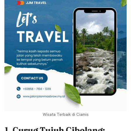
Wisata Terbaik di Ciamis
1. Curug Tujuh Cibolang: