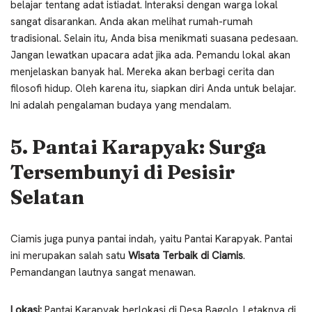
belajar tentang adat istiadat. Interaksi dengan warga lokal
sangat disarankan. Anda akan melihat rumah-rumah
tradisional. Selain itu, Anda bisa menikmati suasana pedesaan.
Jangan lewatkan upacara adat jika ada. Pemandu lokal akan
menjelaskan banyak hal. Mereka akan berbagi cerita dan
filosofi hidup. Oleh karena itu, siapkan diri Anda untuk belajar.
Ini adalah pengalaman budaya yang mendalam.
5. Pantai Karapyak: Surga
Tersembunyi di Pesisir
Selatan
Ciamis juga punya pantai indah, yaitu Pantai Karapyak. Pantai
ini merupakan salah satu
Wisata Terbaik di Ciamis
.
Pemandangan lautnya sangat menawan.
Lokasi:
Pantai Karapyak berlokasi di Desa Bagolo. Letaknya di