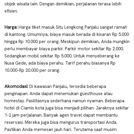
objek wisata lain. Dengan demikian, perjalanan terasa lebih
efisien.
Harga:
Harga tiket masuk Situ Lengkong Panjalu sangat ramah
di kantong. Umumnya, biaya masuk berada di kisaran Rp 5.000
hingga Rp 10.000 per orang. Meskipun demikian, Anda mungkin
perlu membayar biaya parkir. Parkir motor sekitar Rp 2.000.
Sedangkan mobil sekitar Rp 5.000. Untuk menyeberang ke
Nusa Gede, ada biaya perahu. Tarif perahu biasanya Rp
10.000-Rp 20.000 per orang.
Akomodasi:
Di kawasan Panjalu, tersedia beberapa
penginapan. Anda dapat menemukan guesthouse atau
homestay. Fasilitasnya sederhana namun nyaman. Beberapa
hotel di Ciamis kota juga bisa menjadi pilihan. Jaraknya sekitar
1-2 jam perjalanan. Banyak agen travel dapat membantu
reservasi. Mereka juga bisa mengurus transportasi Anda.
Pastikan Anda memesan jauh hari. Terutama saat musim