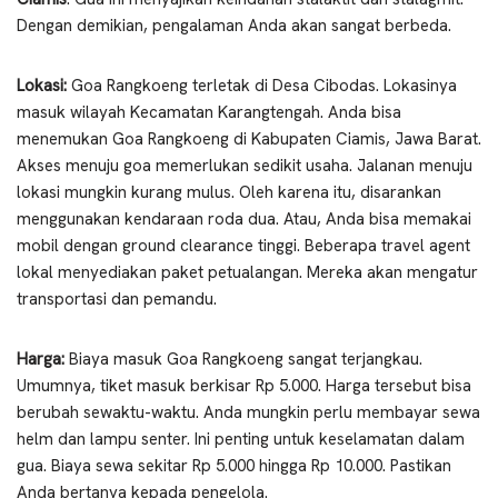
Dengan demikian, pengalaman Anda akan sangat berbeda.
Lokasi:
Goa Rangkoeng terletak di Desa Cibodas. Lokasinya
masuk wilayah Kecamatan Karangtengah. Anda bisa
menemukan Goa Rangkoeng di Kabupaten Ciamis, Jawa Barat.
Akses menuju goa memerlukan sedikit usaha. Jalanan menuju
lokasi mungkin kurang mulus. Oleh karena itu, disarankan
menggunakan kendaraan roda dua. Atau, Anda bisa memakai
mobil dengan ground clearance tinggi. Beberapa travel agent
lokal menyediakan paket petualangan. Mereka akan mengatur
transportasi dan pemandu.
Harga:
Biaya masuk Goa Rangkoeng sangat terjangkau.
Umumnya, tiket masuk berkisar Rp 5.000. Harga tersebut bisa
berubah sewaktu-waktu. Anda mungkin perlu membayar sewa
helm dan lampu senter. Ini penting untuk keselamatan dalam
gua. Biaya sewa sekitar Rp 5.000 hingga Rp 10.000. Pastikan
Anda bertanya kepada pengelola.