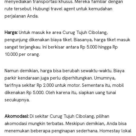
menyediakan transportasi khusus. Mereka familiar dengan
rute tersebut. Hubungi travel agent untuk kemudahan
perjalanan Anda.
Harga:
Untuk masuk ke area Curug Tujuh Cibolang,
pengunjung dikenakan biaya tiket. Biasanya, harga tiket masuk
sangat terjangkau. Ini berkisar antara Rp 5.000 hingga Rp
10.000 per orang.
Namun demikian, harga bisa berubah sewaktu-waktu. Biaya
parkir kendaraan juga perlu diperhitungkan. Umumnya,
tarifnya sekitar Rp 2.000 untuk motor. Sementara itu, mobil
dikenakan Rp 5.000. Oleh karena itu, siapkan uang tunai
secukupnya.
Akomodasi:
Di sekitar Curug Tujuh Cibolang, pilihan
akomodasi mungkin terbatas. Meskipun demikian, Anda bisa
menemukan beberapa penginapan sederhana. Homestay lokal