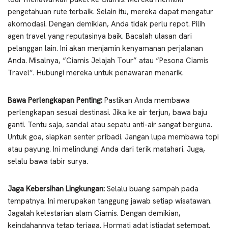
pengetahuan rute terbaik. Selain itu, mereka dapat mengatur
akomodasi. Dengan demikian, Anda tidak perlu repot. Pilih
agen travel yang reputasinya baik. Bacalah ulasan dari
pelanggan lain. Ini akan menjamin kenyamanan perjalanan
Anda. Misalnya, “Ciamis Jelajah Tour” atau “Pesona Ciamis
Travel”. Hubungi mereka untuk penawaran menarik.
Bawa Perlengkapan Penting:
Pastikan Anda membawa
perlengkapan sesuai destinasi. Jika ke air terjun, bawa baju
ganti. Tentu saja, sandal atau sepatu anti-air sangat berguna.
Untuk goa, siapkan senter pribadi. Jangan lupa membawa topi
atau payung. Ini melindungi Anda dari terik matahari. Juga,
selalu bawa tabir surya.
Jaga Kebersihan Lingkungan:
Selalu buang sampah pada
tempatnya. Ini merupakan tanggung jawab setiap wisatawan.
Jagalah kelestarian alam Ciamis. Dengan demikian,
keindahannya tetap terjaga. Hormati adat istiadat setempat.