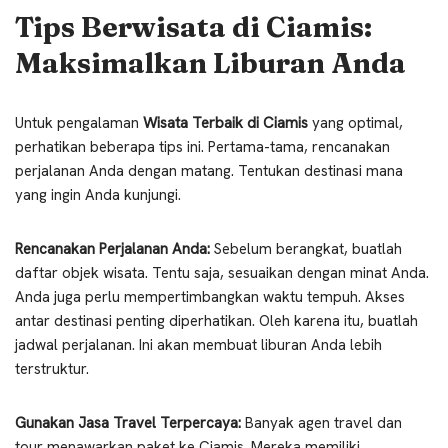
Tips Berwisata di Ciamis:
Maksimalkan Liburan Anda
Untuk pengalaman
Wisata Terbaik di Ciamis
yang optimal,
perhatikan beberapa tips ini. Pertama-tama, rencanakan
perjalanan Anda dengan matang. Tentukan destinasi mana
yang ingin Anda kunjungi.
Rencanakan Perjalanan Anda:
Sebelum berangkat, buatlah
daftar objek wisata. Tentu saja, sesuaikan dengan minat Anda.
Anda juga perlu mempertimbangkan waktu tempuh. Akses
antar destinasi penting diperhatikan. Oleh karena itu, buatlah
jadwal perjalanan. Ini akan membuat liburan Anda lebih
terstruktur.
Gunakan Jasa Travel Terpercaya:
Banyak agen travel dan
tour menawarkan paket ke Ciamis. Mereka memiliki