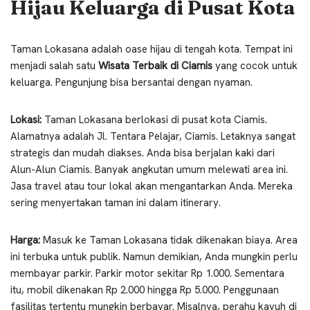
Hijau Keluarga di Pusat Kota
Taman Lokasana adalah oase hijau di tengah kota. Tempat ini
menjadi salah satu
Wisata Terbaik di Ciamis
yang cocok untuk
keluarga. Pengunjung bisa bersantai dengan nyaman.
Lokasi:
Taman Lokasana berlokasi di pusat kota Ciamis.
Alamatnya adalah Jl. Tentara Pelajar, Ciamis. Letaknya sangat
strategis dan mudah diakses. Anda bisa berjalan kaki dari
Alun-Alun Ciamis. Banyak angkutan umum melewati area ini.
Jasa travel atau tour lokal akan mengantarkan Anda. Mereka
sering menyertakan taman ini dalam itinerary.
Harga:
Masuk ke Taman Lokasana tidak dikenakan biaya. Area
ini terbuka untuk publik. Namun demikian, Anda mungkin perlu
membayar parkir. Parkir motor sekitar Rp 1.000. Sementara
itu, mobil dikenakan Rp 2.000 hingga Rp 5.000. Penggunaan
fasilitas tertentu mungkin berbayar. Misalnya, perahu kayuh di