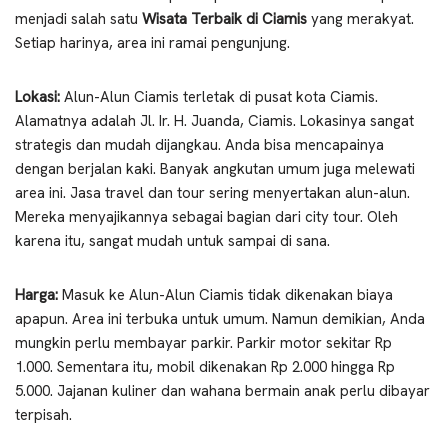
menjadi salah satu
Wisata Terbaik di Ciamis
yang merakyat.
Setiap harinya, area ini ramai pengunjung.
Lokasi:
Alun-Alun Ciamis terletak di pusat kota Ciamis.
Alamatnya adalah Jl. Ir. H. Juanda, Ciamis. Lokasinya sangat
strategis dan mudah dijangkau. Anda bisa mencapainya
dengan berjalan kaki. Banyak angkutan umum juga melewati
area ini. Jasa travel dan tour sering menyertakan alun-alun.
Mereka menyajikannya sebagai bagian dari city tour. Oleh
karena itu, sangat mudah untuk sampai di sana.
Harga:
Masuk ke Alun-Alun Ciamis tidak dikenakan biaya
apapun. Area ini terbuka untuk umum. Namun demikian, Anda
mungkin perlu membayar parkir. Parkir motor sekitar Rp
1.000. Sementara itu, mobil dikenakan Rp 2.000 hingga Rp
5.000. Jajanan kuliner dan wahana bermain anak perlu dibayar
terpisah.