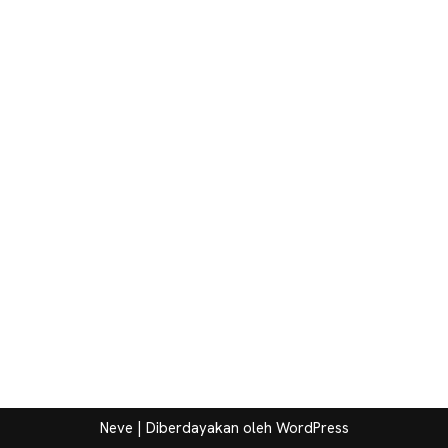
Neve
| Diberdayakan oleh
WordPress