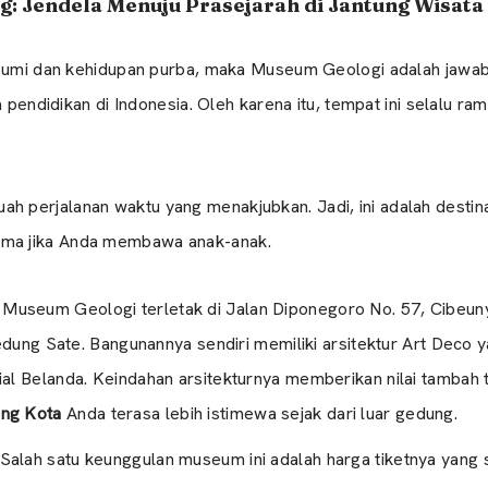
: Jendela Menuju Prasejarah di Jantung Wisata
h bumi dan kehidupan purba, maka Museum Geologi adalah jaw
 pendidikan di Indonesia. Oleh karena itu, tempat ini selalu ram
perjalanan waktu yang menakjubkan. Jadi, ini adalah destina
ama jika Anda membawa anak-anak.
Museum Geologi terletak di Jalan Diponegoro No. 57, Cibeuny
 Gedung Sate. Bangunannya sendiri memiliki arsitektur Art Deco 
ial Belanda. Keindahan arsitekturnya memberikan nilai tambah t
ung Kota
Anda terasa lebih istimewa sejak dari luar gedung.
Salah satu keunggulan museum ini adalah harga tiketnya yang s