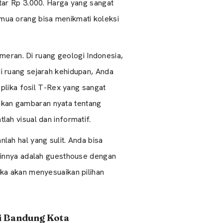
tar Rp 3.000. Harga yang sangat
mua orang bisa menikmati koleksi
eran. Di ruang geologi Indonesia,
i ruang sejarah kehidupan, Anda
eplika fosil T-Rex yang sangat
erikan gambaran nyata tentang
tlah visual dan informatif.
lah hal yang sulit. Anda bisa
lainnya adalah guesthouse dengan
ka akan menyesuaikan pilihan
i Bandung Kota