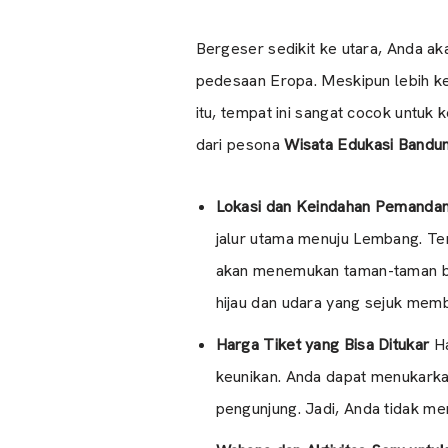
Bergeser sedikit ke utara, Anda
pedesaan Eropa. Meskipun lebih ke
itu, tempat ini sangat cocok untuk
dari pesona
Wisata Edukasi Bandu
Lokasi dan Keindahan Pemanda
jalur utama menuju Lembang. Te
akan menemukan taman-taman bun
hijau dan udara yang sejuk membu
Harga Tiket yang Bisa Ditukar
Ha
keunikan. Anda dapat menukarka
pengunjung. Jadi, Anda tidak me