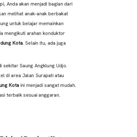
pi, Anda akan menjadi bagian dari
 akan melihat anak-anak berbakat
ung untuk belajar memainkan
a mengikuti arahan konduktor
ndung Kota
. Selain itu, ada juga
di sekitar Saung Angklung Udjo.
l di area Jalan Surapati atau
ung Kota
ini menjadi sangat mudah.
i terbaik sesuai anggaran.