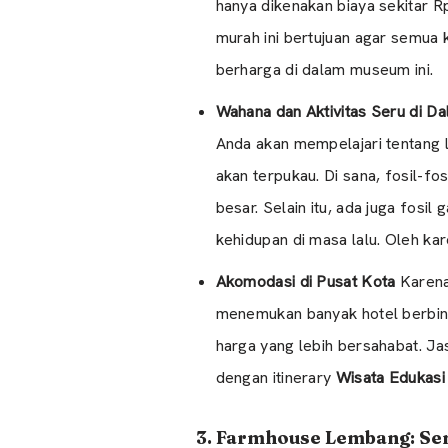
hanya dikenakan biaya sekitar R
murah ini bertujuan agar semua
berharga di dalam museum ini.
Wahana dan Aktivitas Seru di 
Anda akan mempelajari tentang 
akan terpukau. Di sana, fosil-fo
besar. Selain itu, ada juga fosi
kehidupan di masa lalu. Oleh ka
Akomodasi di Pusat Kota
Karena 
menemukan banyak hotel berbinta
harga yang lebih bersahabat. Ja
dengan itinerary
Wisata Edukasi
3. Farmhouse Lembang: Se