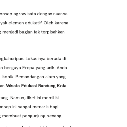
konsep agrowisata dengan nuansa
yak elemen edukatif. Oleh karena
g menjadi bagian tak terpisahkan
kahuripan. Lokasinya berada di
n bergaya Eropa yang unik. Anda
t ikonik. Pemandangan alam yang
han
Wisata Edukasi Bandung Kota
.
g. Namun, tiket ini memiliki
nsep ini sangat menarik bagi
yang membuat pengunjung senang.