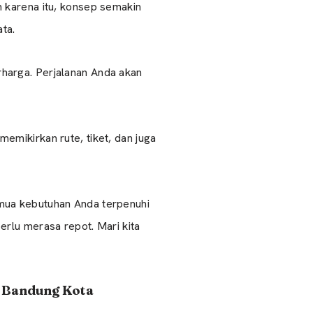
 karena itu, konsep semakin
ta.
harga. Perjalanan Anda akan
mikirkan rute, tiket, dan juga
mua kebutuhan Anda terpenuhi
rlu merasa repot. Mari kita
i Bandung Kota