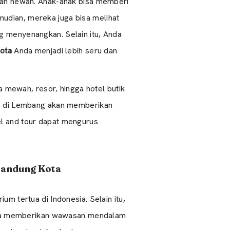
engan hewan. Anak-anak bisa memberi
mudian, mereka juga bisa melihat
ng menyenangkan. Selain itu, Anda
ota
Anda menjadi lebih seru dan
 mewah, resor, hingga hotel butik
p di Lembang akan memberikan
el and tour dapat mengurus
.
Bandung Kota
m tertua di Indonesia. Selain itu,
sscha memberikan wawasan mendalam