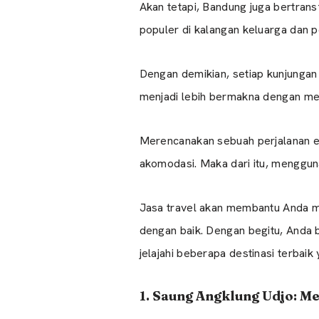
Akan tetapi, Bandung juga bertran
populer di kalangan keluarga dan p
Dengan demikian, setiap kunjunga
menjadi lebih bermakna dengan mem
Merencanakan sebuah perjalanan ed
akomodasi. Maka dari itu, mengguna
Jasa travel akan membantu Anda m
dengan baik. Dengan begitu, Anda 
jelajahi beberapa destinasi terbaik
1. Saung Angklung Udjo: 