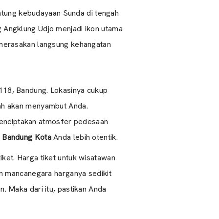
antung kebudayaan Sunda di tengah
ng Angklung Udjo menjadi ikon utama
 merasakan langsung kehangatan
118, Bandung. Lokasinya cukup
gah akan menyambut Anda.
 menciptakan atmosfer pedesaan
i Bandung Kota
Anda lebih otentik.
ket. Harga tiket untuk wisatawan
an mancanegara harganya sedikit
. Maka dari itu, pastikan Anda