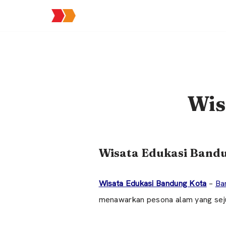
Lompat
ke
konten
Wis
Wisata Edukasi Bandu
Wisata Edukasi Bandung Kota
–
Ba
menawarkan pesona alam yang sej