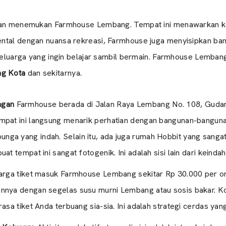
 akan menemukan Farmhouse Lembang. Tempat ini menawarkan 
ntal dengan nuansa rekreasi, Farmhouse juga menyisipkan ban
 keluarga yang ingin belajar sambil bermain. Farmhouse Lemban
ng Kota
dan sekitarnya.
ngan
Farmhouse berada di Jalan Raya Lembang No. 108, Gudang
mpat ini langsung menarik perhatian dengan bangunan-banguna
ga yang indah. Selain itu, ada juga rumah Hobbit yang sanga
at tempat ini sangat fotogenik. Ini adalah sisi lain dari keinda
rga tiket masuk Farmhouse Lembang sekitar Rp 30.000 per oran
nnya dengan segelas susu murni Lembang atau sosis bakar. Ko
rasa tiket Anda terbuang sia-sia. Ini adalah strategi cerdas 