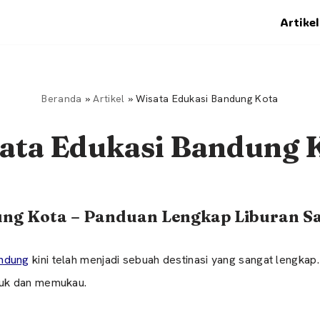
Artikel
Beranda
»
Artikel
»
Wisata Edukasi Bandung Kota
ata Edukasi Bandung 
ng Kota – Panduan Lengkap Liburan Sa
ndung
kini telah menjadi sebuah destinasi yang sangat lengkap. S
uk dan memukau.