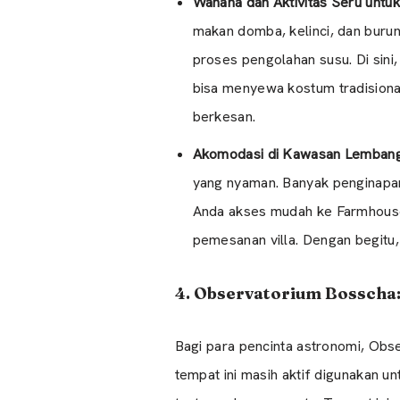
Wahana dan Aktivitas Seru untu
makan domba, kelinci, dan burun
proses pengolahan susu. Di sini
bisa menyewa kostum tradision
berkesan.
Akomodasi di Kawasan Lemban
yang nyaman. Banyak penginap
Anda akses mudah ke Farmhouse d
pemesanan villa. Dengan begitu,
4. Observatorium Bosscha:
Bagi para pencinta astronomi, Obser
tempat ini masih aktif digunakan 