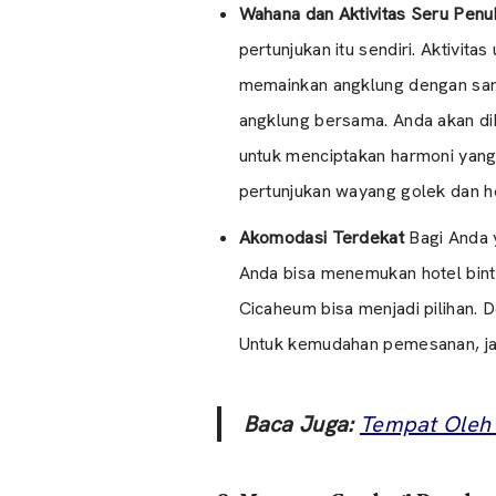
Wahana dan Aktivitas Seru Penu
pertunjukan itu sendiri. Aktivit
memainkan angklung dengan sang
angklung bersama. Anda akan di
untuk menciptakan harmoni yang
pertunjukan wayang golek dan h
Akomodasi Terdekat
Bagi Anda y
Anda bisa menemukan hotel binta
Cicaheum bisa menjadi pilihan. 
Untuk kemudahan pemesanan, ja
Baca Juga:
Tempat Oleh