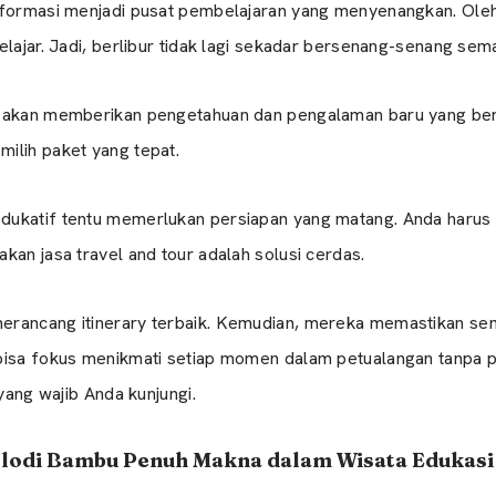
sformasi menjadi pusat pembelajaran yang menyenangkan. Oleh
elajar. Jadi, berlibur tidak lagi sekadar bersenang-senang sema
n akan memberikan pengetahuan dan pengalaman baru yang ber
ilih paket yang tepat.
ukatif tentu memerlukan persiapan yang matang. Anda harus me
kan jasa travel and tour adalah solusi cerdas.
erancang itinerary terbaik. Kemudian, mereka memastikan se
bisa fokus menikmati setiap momen dalam petualangan tanpa pe
 yang wajib Anda kunjungi.
Melodi Bambu Penuh Makna dalam Wisata Edukas