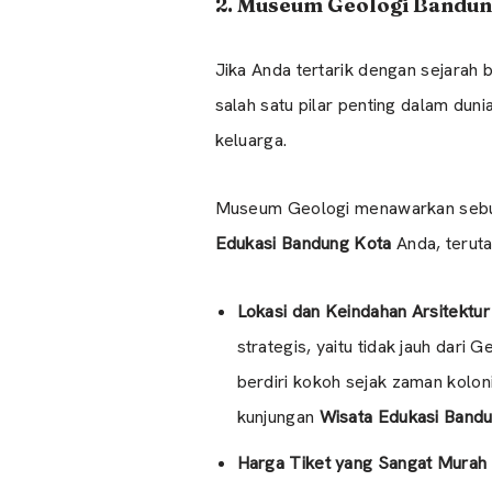
2. Museum Geologi Bandung
Jika Anda tertarik dengan sejara
salah satu pilar penting dalam dunia
keluarga.
Museum Geologi menawarkan sebuah 
Edukasi Bandung Kota
Anda, terut
Lokasi dan Keindahan Arsitektur
strategis, yaitu tidak jauh dari
berdiri kokoh sejak zaman kolon
kunjungan
Wisata Edukasi Band
Harga Tiket yang Sangat Murah