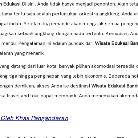
h Edukasi
Di sini, Anda tidak hanya menjadi penonton. Akan teta
as utama tentu saja adalah pertunjukan orkestra angklung. Anda
at indah. Setelah itu, pemandu akan mengajak semua pengunj
bagikan sebuah angklung dengan nada tertentu. Kemudian, And
 merdu. Pengalaman ini adalah puncak dari
Wisata Edukasi Ba
elaran yang menarik.
ang datang dari luar kota, banyak pilihan akomodasi tersedia 
ng tiga hingga penginapan yang lebih ekonomis. Beberapa hote
Dengan demikian, akses Anda ke destinasi
Wisata Edukasi Band
sa travel and tour dapat membantu Anda menemukan akomodas
 Oleh Khas Pangandaran