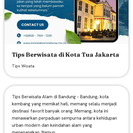
Tips Berwisata di Kota Tua Jakarta
Tips Wisata
Tips Berwisata Alam di Bandung – Bandung, kota
kembang yang memikat hati, memang selalu menjadi
destinasi favorit banyak orang. Memang, kota ini
menawarkan perpaduan sempurna antara kehidupan
urban modern dan keindahan alam yang
menenangkan. Namun,…