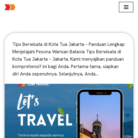
Lompat
ke
konten
Tips Berwisata di Kota Tua Jakarta – Panduan Lengkap
Menjelajahi Pesona Warisan Batavia Tips Berwisata di
Kota Tua Jakarta – Jakarta. Kami menyajikan panduan
komprehensif ini bagi Anda. Pertama-tama, siapkan
diri Anda sepenuhnya. Selanjutnya, Anda…