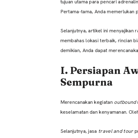
tujuan utama para pencari adrenali
Pertama-tama, Anda memerlukan pan
Selanjutnya, artikel ini menyajikan
membahas lokasi terbaik, rincian b
demikian, Anda dapat merencanakan
I. Persiapan A
Sempurna
Merencanakan kegiatan
outbound
keselamatan dan kenyamanan. Oleh k
Selanjutnya, jasa
travel and tour
pr