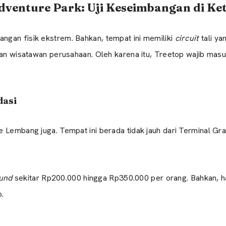
dventure Park: Uji Keseimbangan di Ke
gan fisik ekstrem. Bahkan, tempat ini memiliki
circuit
tali ya
ngan wisatawan perusahaan. Oleh karena itu, Treetop wajib ma
dasi
 Lembang juga. Tempat ini berada tidak jauh dari Terminal Gra
und
sekitar Rp200.000 hingga Rp350.000 per orang. Bahkan, h
.