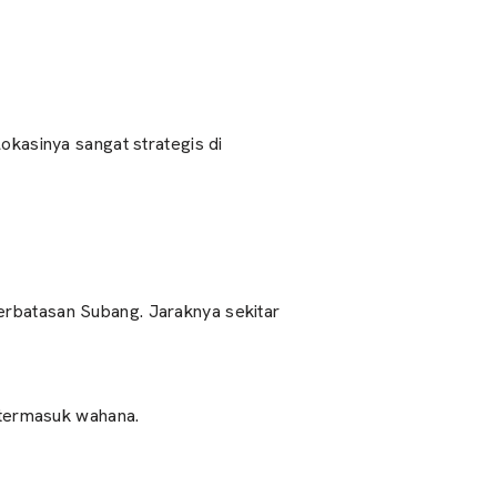
okasinya sangat strategis di
erbatasan Subang. Jaraknya sekitar
termasuk wahana.