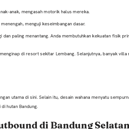
nak-anak, mengasah motorik halus mereka.
n menengah, menguji keseimbangan dasar.
gi dan paling menantang. Anda membutuhkan kekuatan fisik pri
menginap di resort sekitar Lembang. Selanjutnya, banyak vi
gan utama di sini. Selain itu, desain wahana menyatu sempur
 di hutan Bandung.
Outbound di Bandung Selata