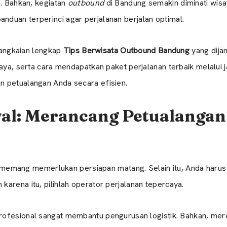
n. Bahkan, kegiatan
outbound
di Bandung semakin diminati wisa
duan terperinci agar perjalanan berjalan optimal.
 rangkaian lengkap
Tips Berwisata Outbound Bandung
yang dija
iaya, serta cara mendapatkan paket perjalanan terbaik melalui 
 petualangan Anda secara efisien.
wal: Merancang Petualanga
memang memerlukan persiapan matang. Selain itu, Anda haru
arena itu, pilihlah operator perjalanan tepercaya.
ofesional sangat membantu pengurusan logistik. Bahkan, mer