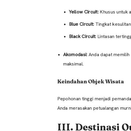
Yellow Circuit:
Khusus untuk a
Blue Circuit:
Tingkat kesulita
Black Circuit:
Lintasan terting
Akomodasi:
Anda dapat memilih 
maksimal.
Keindahan Objek Wisata
Pepohonan tinggi menjadi pemandan
Anda merasakan petualangan murni
III. Destinasi 