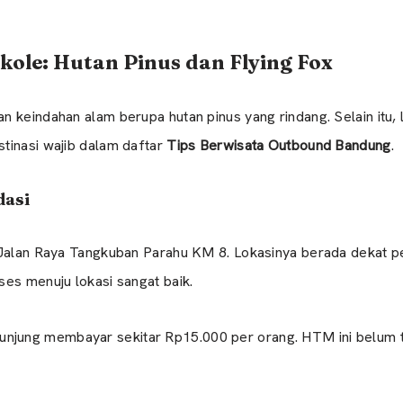
ikole: Hutan Pinus dan Flying Fox
 keindahan alam berupa hutan pinus yang rindang. Selain itu, l
tinasi wajib dalam daftar
Tips Berwisata Outbound Bandung
.
dasi
 Jalan Raya Tangkuban Parahu KM 8. Lokasinya berada dekat p
es menuju lokasi sangat baik.
njung membayar sekitar Rp15.000 per orang. HTM ini belum 