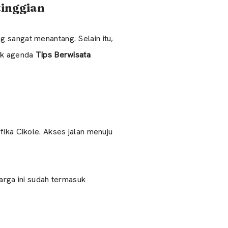
tinggian
ng sangat menantang. Selain itu,
suk agenda
Tips Berwisata
fika Cikole. Akses jalan menuju
arga ini sudah termasuk