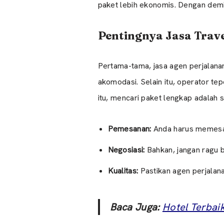
paket lebih ekonomis. Dengan demi
Pentingnya Jasa Trav
Pertama-tama, jasa agen perjalana
akomodasi. Selain itu, operator t
itu, mencari paket lengkap adalah 
Pemesanan:
Anda harus memesan
Negosiasi:
Bahkan, jangan ragu 
Kualitas:
Pastikan agen perjalanan
Baca Juga:
Hotel Terbai