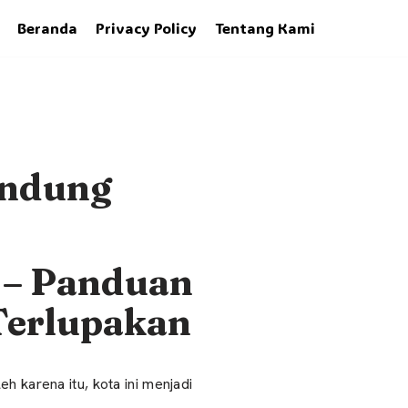
Beranda
Privacy Policy
Tentang Kami
andung
 – Panduan
Terlupakan
karena itu, kota ini menjadi