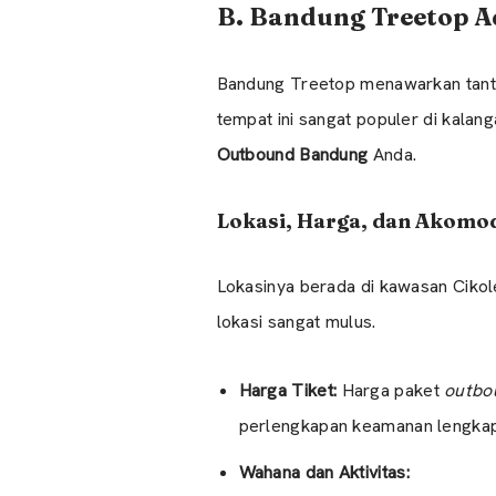
B. Bandung Treetop A
Bandung Treetop menawarkan tantan
tempat ini sangat populer di kala
Outbound Bandung
Anda.
Lokasi, Harga, dan Akomo
Lokasinya berada di kawasan Cikole
lokasi sangat mulus.
Harga Tiket:
Harga paket
outbo
perlengkapan keamanan lengkap
Wahana dan Aktivitas: