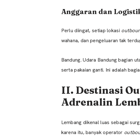
Anggaran dan Logisti
Perlu diingat, setiap lokasi
outbou
wahana, dan pengeluaran tak terdu
Bandung. Udara Bandung bagian uta
serta pakaian ganti. Ini adalah bagi
II. Destinasi 
Adrenalin Lem
Lembang dikenal luas sebagai sur
karena itu, banyak operator
outbo