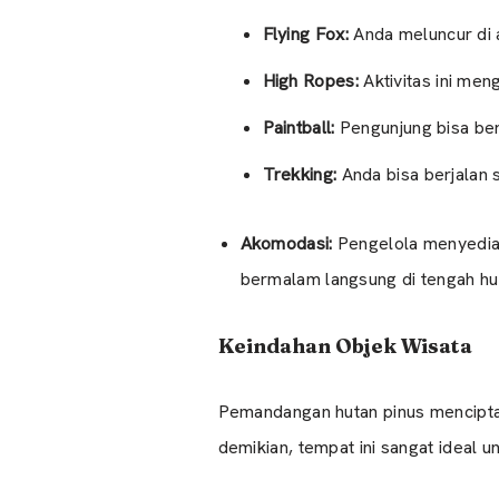
Flying Fox:
Anda meluncur di 
High Ropes:
Aktivitas ini men
Paintball:
Pengunjung bisa ber
Trekking:
Anda bisa berjalan 
Akomodasi:
Pengelola menyedia
bermalam langsung di tengah hu
Keindahan Objek Wisata
Pemandangan hutan pinus menciptaka
demikian, tempat ini sangat ideal