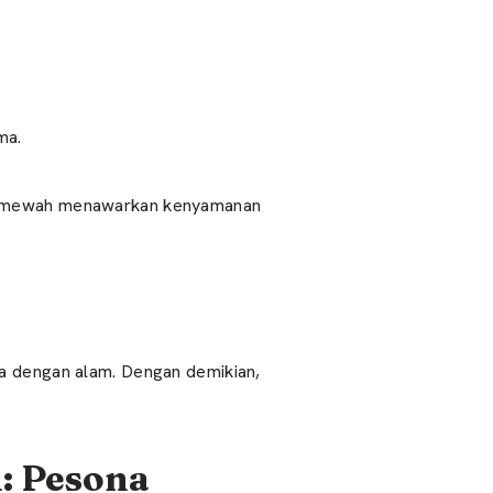
ma.
lla mewah menawarkan kenyamanan
na dengan alam. Dengan demikian,
n: Pesona