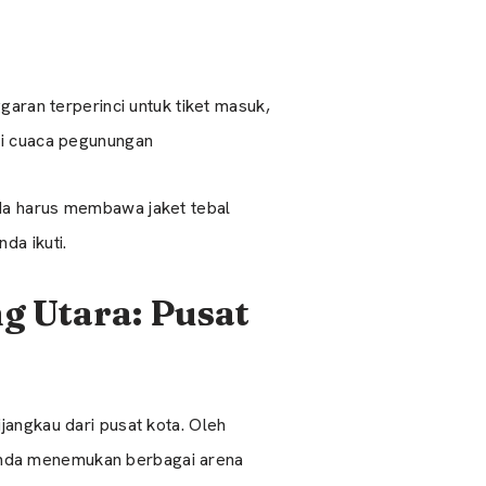
garan terperinci untuk tiket masuk,
si cuaca pegunungan
da harus membawa jaket tebal
da ikuti.
g Utara: Pusat
jangkau dari pusat kota. Oleh
Anda menemukan berbagai arena