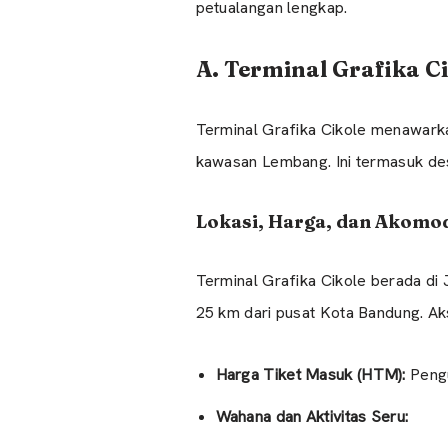
petualangan lengkap.
A. Terminal Grafika C
Terminal Grafika Cikole menawarkan
kawasan Lembang. Ini termasuk des
Lokasi, Harga, dan Akomo
Terminal Grafika Cikole berada di
25 km dari pusat Kota Bandung. Aks
Harga Tiket Masuk (HTM):
Pengu
Wahana dan Aktivitas Seru: