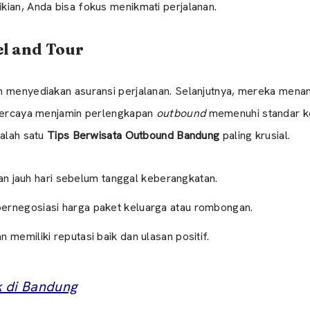
kian, Anda bisa fokus menikmati perjalanan.
el and Tour
n menyediakan asuransi perjalanan. Selanjutnya, mereka menan
epercaya menjamin perlengkapan
outbound
memenuhi standar ke
salah satu
Tips Berwisata Outbound Bandung
paling krusial.
 jauh hari sebelum tanggal keberangkatan.
bernegosiasi harga paket keluarga atau rombongan.
 memiliki reputasi baik dan ulasan positif.
k di Bandung