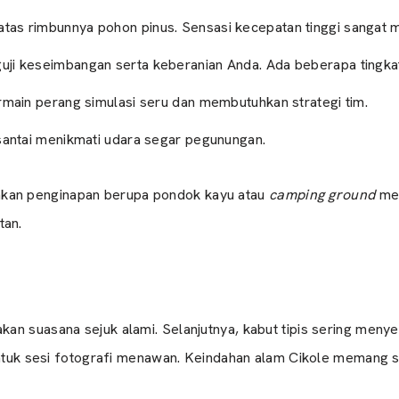
atas rimbunnya pohon pinus. Sensasi kecepatan tinggi sangat 
guji keseimbangan serta keberanian Anda. Ada beberapa tingkat
main perang simulasi seru dan membutuhkan strategi tim.
santai menikmati udara segar pegunungan.
kan penginapan berupa pondok kayu atau
camping ground
mew
tan.
n suasana sejuk alami. Selanjutnya, kabut tipis sering menyel
 untuk sesi fotografi menawan. Keindahan alam Cikole memang s