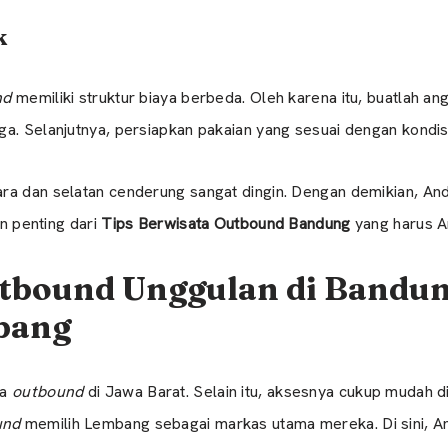
k
nd
memiliki struktur biaya berbeda. Oleh karena itu, buatlah ang
ga. Selanjutnya, persiapkan pakaian yang sesuai dengan kondi
ra dan selatan cenderung sangat dingin. Dengan demikian, An
an penting dari
Tips Berwisata Outbound Bandung
yang harus An
Outbound Unggulan di Bandun
bang
ga
outbound
di Jawa Barat. Selain itu, aksesnya cukup mudah di
und
memilih Lembang sebagai markas utama mereka. Di sini, 