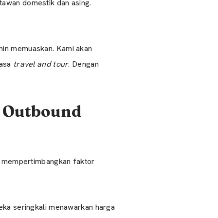
tawan domestik dan asing.
min memuaskan. Kami akan
jasa
travel and tour
. Dengan
n Outbound
s mempertimbangkan faktor
eka seringkali menawarkan harga