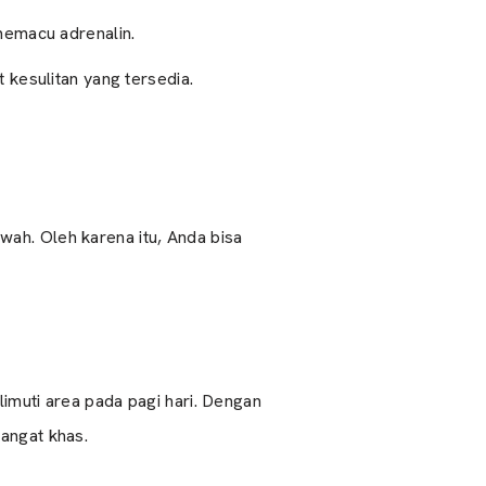
memacu adrenalin.
 kesulitan yang tersedia.
ah. Oleh karena itu, Anda bisa
imuti area pada pagi hari. Dengan
angat khas.