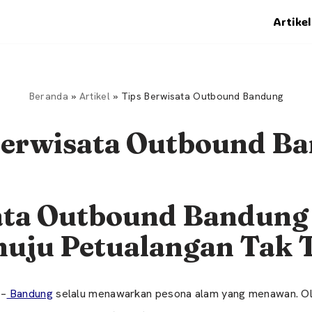
Artikel
Beranda
»
Artikel
»
Tips Berwisata Outbound Bandung
Berwisata Outbound B
ata Outbound Bandung
uju Petualangan Tak 
–
Bandung
selalu menawarkan pesona alam yang menawan. Oleh 