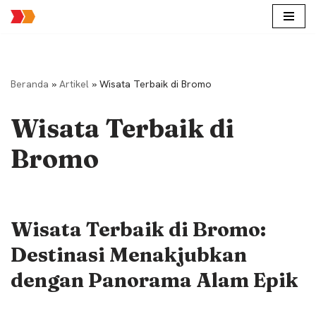
Lompat
ke
konten
Beranda
»
Artikel
»
Wisata Terbaik di Bromo
Wisata Terbaik di
Bromo
Wisata Terbaik di Bromo:
Destinasi Menakjubkan
dengan Panorama Alam Epik