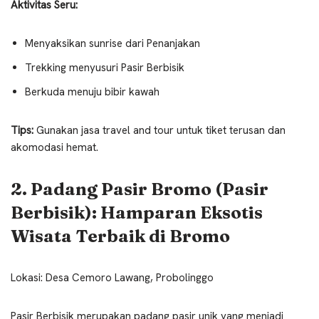
Aktivitas Seru:
Menyaksikan sunrise dari Penanjakan
Trekking menyusuri Pasir Berbisik
Berkuda menuju bibir kawah
Tips:
Gunakan jasa travel and tour untuk tiket terusan dan
akomodasi hemat.
2. Padang Pasir Bromo (Pasir
Berbisik): Hamparan Eksotis
Wisata Terbaik di Bromo
Lokasi: Desa Cemoro Lawang, Probolinggo
Pasir Berbisik merupakan padang pasir unik yang menjadi