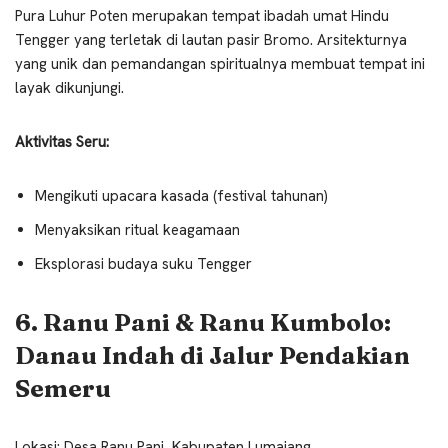
Pura Luhur Poten merupakan tempat ibadah umat Hindu
Tengger yang terletak di lautan pasir Bromo. Arsitekturnya
yang unik dan pemandangan spiritualnya membuat tempat ini
layak dikunjungi.
Aktivitas Seru:
Mengikuti upacara kasada (festival tahunan)
Menyaksikan ritual keagamaan
Eksplorasi budaya suku Tengger
6. Ranu Pani & Ranu Kumbolo:
Danau Indah di Jalur Pendakian
Semeru
Lokasi: Desa Ranu Pani, Kabupaten Lumajang