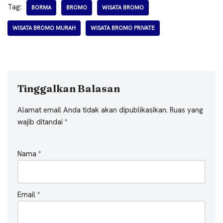
Tag:
BORMA
BROMO
WISATA BROMO
WISATA BROMO MURAH
WISATA BROMO PRIVATE
Tinggalkan Balasan
Alamat email Anda tidak akan dipublikasikan.
Ruas yang
wajib ditandai
*
Nama
*
Email
*