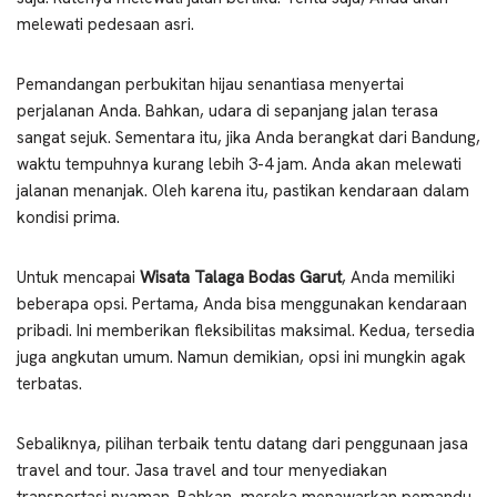
melewati pedesaan asri.
Pemandangan perbukitan hijau senantiasa menyertai
perjalanan Anda. Bahkan, udara di sepanjang jalan terasa
sangat sejuk. Sementara itu, jika Anda berangkat dari Bandung,
waktu tempuhnya kurang lebih 3-4 jam. Anda akan melewati
jalanan menanjak. Oleh karena itu, pastikan kendaraan dalam
kondisi prima.
Untuk mencapai
Wisata Talaga Bodas Garut
, Anda memiliki
beberapa opsi. Pertama, Anda bisa menggunakan kendaraan
pribadi. Ini memberikan fleksibilitas maksimal. Kedua, tersedia
juga angkutan umum. Namun demikian, opsi ini mungkin agak
terbatas.
Sebaliknya, pilihan terbaik tentu datang dari penggunaan jasa
travel and tour. Jasa travel and tour menyediakan
transportasi nyaman. Bahkan, mereka menawarkan pemandu