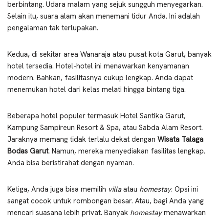
berbintang. Udara malam yang sejuk sungguh menyegarkan.
Selain itu, suara alam akan menemani tidur Anda. Ini adalah
pengalaman tak terlupakan.
Kedua, di sekitar area Wanaraja atau pusat kota Garut, banyak
hotel tersedia. Hotel-hotel ini menawarkan kenyamanan
modern. Bahkan, fasilitasnya cukup lengkap. Anda dapat
menemukan hotel dari kelas melati hingga bintang tiga.
Beberapa hotel populer termasuk Hotel Santika Garut,
Kampung Sampireun Resort & Spa, atau Sabda Alam Resort.
Jaraknya memang tidak terlalu dekat dengan
Wisata Talaga
Bodas Garut
. Namun, mereka menyediakan fasilitas lengkap.
Anda bisa beristirahat dengan nyaman.
Ketiga, Anda juga bisa memilih
villa
atau
homestay
. Opsi ini
sangat cocok untuk rombongan besar. Atau, bagi Anda yang
mencari suasana lebih privat. Banyak
homestay
menawarkan