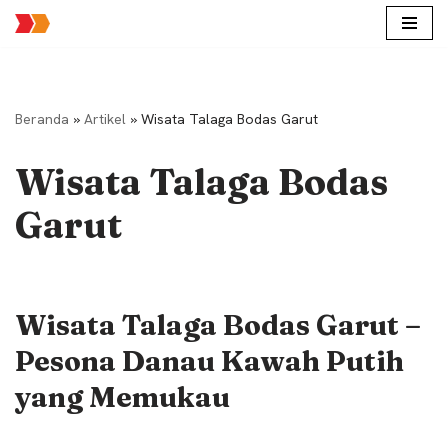
Lompat
ke
konten
Beranda
»
Artikel
»
Wisata Talaga Bodas Garut
Wisata Talaga Bodas
Garut
Wisata Talaga Bodas Garut –
Pesona Danau Kawah Putih
yang Memukau