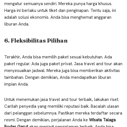
mengatur semuanya sendiri. Mereka punya harga khusus.
Harga ini berlaku untuk tiket dan penginapan. Tentu saja, ini
adalah solusi ekonomis. Anda bisa menghemat anggaran
liburan Anda.
6. Fleksibilitas Pilihan
Terakhir, Anda bisa memilih paket sesuai kebutuhan. Ada
paket regular. Ada juga paket privat. Jasa travel and tour akan
menyesuaikan jadwal. Mereka juga bisa memberikan aktivitas
tambahan. Dengan demikian, Anda mendapatkan liburan
impian Anda.
Untuk menemukan jasa travel and tour terbaik, lakukan riset.
Carilah penyedia yang memiliki reputasi baik. Bacalah ulasan
dari pelanggan sebelumnya. Pastikan mereka terdaftar secara
resmi. Dengan demikian, perjalanan Anda ke
Wisata Talaga
Bodas Garut
akan menjadi pengalaman terbaik. Anda bisa