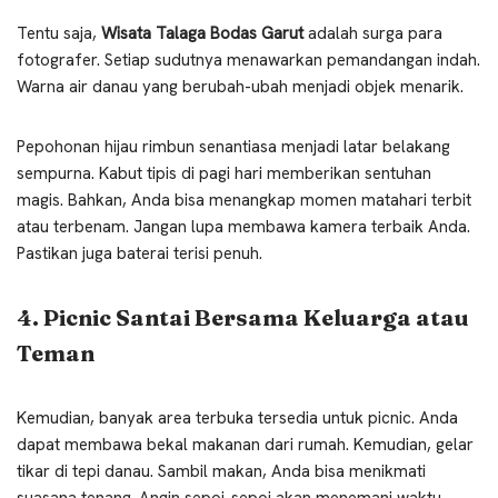
Tentu saja,
Wisata Talaga Bodas Garut
adalah surga para
fotografer. Setiap sudutnya menawarkan pemandangan indah.
Warna air danau yang berubah-ubah menjadi objek menarik.
Pepohonan hijau rimbun senantiasa menjadi latar belakang
sempurna. Kabut tipis di pagi hari memberikan sentuhan
magis. Bahkan, Anda bisa menangkap momen matahari terbit
atau terbenam. Jangan lupa membawa kamera terbaik Anda.
Pastikan juga baterai terisi penuh.
4. Picnic Santai Bersama Keluarga atau
Teman
Kemudian, banyak area terbuka tersedia untuk picnic. Anda
dapat membawa bekal makanan dari rumah. Kemudian, gelar
tikar di tepi danau. Sambil makan, Anda bisa menikmati
suasana tenang. Angin sepoi-sepoi akan menemani waktu