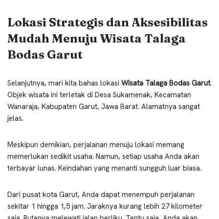
Lokasi Strategis dan Aksesibilitas
Mudah Menuju Wisata Talaga
Bodas Garut
Selanjutnya, mari kita bahas lokasi
Wisata Talaga Bodas Garut
.
Objek wisata ini terletak di Desa Sukamenak, Kecamatan
Wanaraja, Kabupaten Garut, Jawa Barat. Alamatnya sangat
jelas.
Meskipun demikian, perjalanan menuju lokasi memang
memerlukan sedikit usaha. Namun, setiap usaha Anda akan
terbayar lunas. Keindahan yang menanti sungguh luar biasa.
Dari pusat kota Garut, Anda dapat menempuh perjalanan
sekitar 1 hingga 1,5 jam. Jaraknya kurang lebih 27 kilometer
saja. Rutenya melewati jalan berliku. Tentu saja, Anda akan