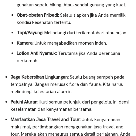
gunakan sepatu hiking. Atau, sandal gunung yang kuat.
Obat-obatan Pribadi:
Selalu siapkan jika Anda memiliki
kondisi kesehatan tertentu.
Topi/Payung:
Melindungi dari terik matahari atau hujan.
Kamera:
Untuk mengabadikan momen indah.
Lotion Anti Nyamuk:
Terutama jika Anda berencana
berkemah.
Jaga Kebersihan Lingkungan:
Selalu buang sampah pada
tempatnya. Jangan merusak flora dan fauna. Kita harus
melindungi kelestarian alam ini.
Patuhi Aturan:
Ikuti semua petunjuk dari pengelola. Ini demi
keselamatan dan kenyamanan bersama.
Manfaatkan Jasa Travel and Tour:
Untuk kenyamanan
maksimal, pertimbangkan menggunakan jasa travel and
tour. Mereka akan mengurus semua detail perjalanan. Anda