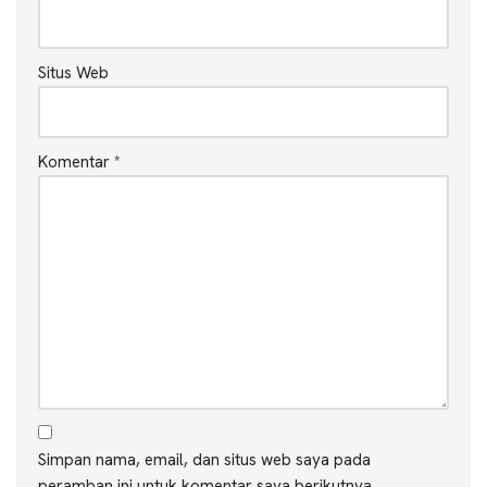
Situs Web
Komentar
*
Simpan nama, email, dan situs web saya pada
peramban ini untuk komentar saya berikutnya.