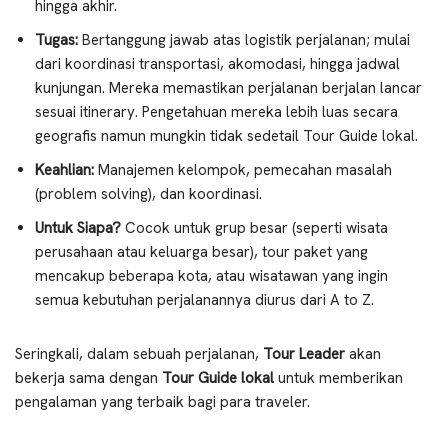
hingga akhir.
Tugas:
Bertanggung jawab atas logistik perjalanan; mulai
dari koordinasi transportasi, akomodasi, hingga jadwal
kunjungan. Mereka memastikan perjalanan berjalan lancar
sesuai itinerary. Pengetahuan mereka lebih luas secara
geografis namun mungkin tidak sedetail Tour Guide lokal.
Keahlian:
Manajemen kelompok, pemecahan masalah
(problem solving), dan koordinasi.
Untuk Siapa?
Cocok untuk grup besar (seperti wisata
perusahaan atau keluarga besar), tour paket yang
mencakup beberapa kota, atau wisatawan yang ingin
semua kebutuhan perjalanannya diurus dari A to Z.
Seringkali, dalam sebuah perjalanan,
Tour Leader
akan
bekerja sama dengan
Tour Guide lokal
untuk memberikan
pengalaman yang terbaik bagi para traveler.