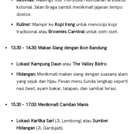
kolonial Jalan Braga sambil menikmati jajanan tempo
doeloe.
Kuliner:
Mampir ke
Kopi Ireng
untuk mencicipi kopi
tradisional atau
Brownies Carnival
untuk oleh-oleh.
13.30 – 14.30: Makan Siang dengan Ikon Bandung
Lokasi:
Kampung Daun
atau
The Valley Bistro
.
Hidangan:
Menikmati makan siang dengan suasana alam
yang sejuk dan hijau. Pesan menu Sunda lengkap seperti
nasi liwet, ayam bakar, lalapan, dan sambal terasi.
15.30 – 17.00: Menikmati Camilan Manis
Lokasi:
Kartika Sari
(Jl. Lembong) atau
Sumber
Hidangan
(Jl. Gardujati).