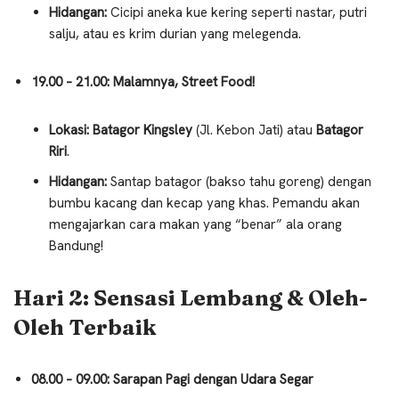
Hidangan:
Cicipi aneka kue kering seperti nastar, putri
salju, atau es krim durian yang melegenda.
19.00 – 21.00: Malamnya, Street Food!
Lokasi:
Batagor Kingsley
(Jl. Kebon Jati) atau
Batagor
Riri
.
Hidangan:
Santap batagor (bakso tahu goreng) dengan
bumbu kacang dan kecap yang khas. Pemandu akan
mengajarkan cara makan yang “benar” ala orang
Bandung!
Hari 2: Sensasi Lembang & Oleh-
Oleh Terbaik
08.00 – 09.00: Sarapan Pagi dengan Udara Segar