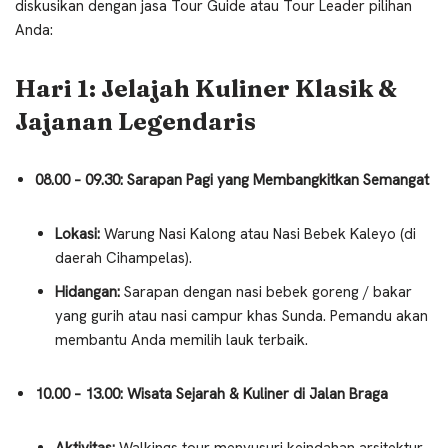
diskusikan dengan jasa Tour Guide atau Tour Leader pilihan
Anda:
Hari 1: Jelajah Kuliner Klasik &
Jajanan Legendaris
08.00 – 09.30: Sarapan Pagi yang Membangkitkan Semangat
Lokasi:
Warung Nasi Kalong atau Nasi Bebek Kaleyo (di
daerah Cihampelas).
Hidangan:
Sarapan dengan nasi bebek goreng / bakar
yang gurih atau nasi campur khas Sunda. Pemandu akan
membantu Anda memilih lauk terbaik.
10.00 – 13.00: Wisata Sejarah & Kuliner di Jalan Braga
Aktivitas:
Walkings tour menyusuri keindahan arsitektur