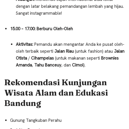
dengan latar belakang pemandangan lembah yang hijau.
Sangat instagrammable!
15.00 – 17.00: Berburu Oleh-Oleh
Aktivitas:
Pemandu akan mengantar Anda ke pusat oleh-
oleh terbaik seperti
Jalan Riau
(untuk fashion) atau
Jalan
Otista
/
Cihampelas
(untuk makanan seperti
Brownies
Amanda
,
Tahu Banceuy
, dan
Cimol
).
Rekomendasi Kunjungan
Wisata Alam dan Edukasi
Bandung
Gunung Tangkuban Perahu