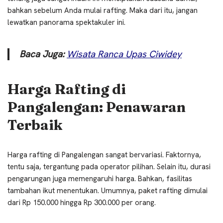
bahkan sebelum Anda mulai rafting. Maka dari itu, jangan
lewatkan panorama spektakuler ini.
Baca Juga:
Wisata Ranca Upas Ciwidey
Harga Rafting di
Pangalengan: Penawaran
Terbaik
Harga rafting di Pangalengan sangat bervariasi. Faktornya,
tentu saja, tergantung pada operator pilihan. Selain itu, durasi
pengarungan juga memengaruhi harga. Bahkan, fasilitas
tambahan ikut menentukan. Umumnya, paket rafting dimulai
dari Rp 150.000 hingga Rp 300.000 per orang.