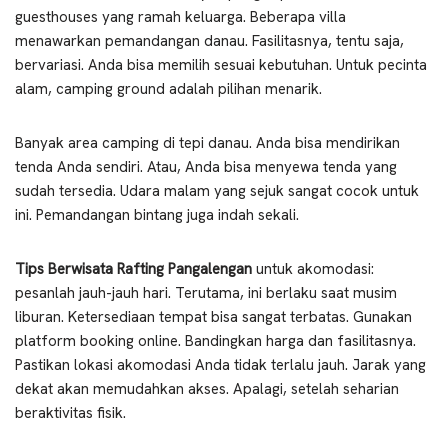
guesthouses yang ramah keluarga. Beberapa villa
menawarkan pemandangan danau. Fasilitasnya, tentu saja,
bervariasi. Anda bisa memilih sesuai kebutuhan. Untuk pecinta
alam, camping ground adalah pilihan menarik.
Banyak area camping di tepi danau. Anda bisa mendirikan
tenda Anda sendiri. Atau, Anda bisa menyewa tenda yang
sudah tersedia. Udara malam yang sejuk sangat cocok untuk
ini. Pemandangan bintang juga indah sekali.
Tips Berwisata Rafting Pangalengan
untuk akomodasi:
pesanlah jauh-jauh hari. Terutama, ini berlaku saat musim
liburan. Ketersediaan tempat bisa sangat terbatas. Gunakan
platform booking online. Bandingkan harga dan fasilitasnya.
Pastikan lokasi akomodasi Anda tidak terlalu jauh. Jarak yang
dekat akan memudahkan akses. Apalagi, setelah seharian
beraktivitas fisik.