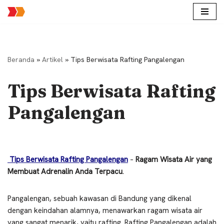
Lompat
ke
konten
Beranda
»
Artikel
»
Tips Berwisata Rafting Pangalengan
Tips Berwisata Rafting
Pangalengan
Tips Berwisata Rafting Pangalengan
–
Ragam Wisata Air yang
Membuat Adrenalin Anda Terpacu
.
Pangalengan, sebuah kawasan di Bandung yang dikenal
dengan keindahan alamnya, menawarkan ragam wisata air
yang sangat menarik, yaitu rafting. Rafting Pangalengan adalah