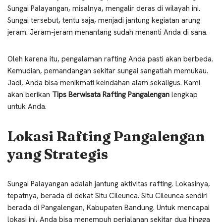
Sungai Palayangan, misalnya, mengalir deras di wilayah ini.
Sungai tersebut, tentu saja, menjadi jantung kegiatan arung
jeram. Jeram-jeram menantang sudah menanti Anda di sana.
Oleh karena itu, pengalaman rafting Anda pasti akan berbeda.
Kemudian, pemandangan sekitar sungai sangatlah memukau.
Jadi, Anda bisa menikmati keindahan alam sekaligus. Kami
akan berikan
Tips Berwisata Rafting Pangalengan
lengkap
untuk Anda.
Lokasi Rafting Pangalengan
yang Strategis
Sungai Palayangan adalah jantung aktivitas rafting. Lokasinya,
tepatnya, berada di dekat Situ Cileunca. Situ Cileunca sendiri
berada di Pangalengan, Kabupaten Bandung. Untuk mencapai
lokasi ini, Anda bisa menempuh perjalanan sekitar dua hingga