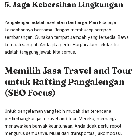
5. Jaga Kebersihan Lingkungan
Pangalengan adalah aset alam berharga. Mari kita jaga
keindahannya bersama. Jangan membuang sampah
sembarangan. Gunakan tempat sampah yang tersedia. Bawa
kembali sampah Anda jika perlu. Hargai alam sekitar. Ini
adalah tanggung jawab kita semua.
Memilih Jasa Travel and Tour
untuk Rafting Pangalengan
(SEO Focus)
Untuk pengalaman yang lebih mudah dan terencana,
pertimbangkan jasa travel and tour. Mereka, memang,
menawarkan banyak keuntungan. Anda tidak perlu repot
mengurus semuanya. Mulai dari transportasi, akomodasi,