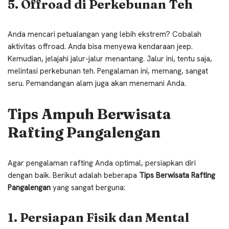
5. Offroad di Perkebunan Teh
Anda mencari petualangan yang lebih ekstrem? Cobalah
aktivitas offroad. Anda bisa menyewa kendaraan jeep.
Kemudian, jelajahi jalur-jalur menantang. Jalur ini, tentu saja,
melintasi perkebunan teh. Pengalaman ini, memang, sangat
seru. Pemandangan alam juga akan menemani Anda.
Tips Ampuh Berwisata
Rafting Pangalengan
Agar pengalaman rafting Anda optimal, persiapkan diri
dengan baik. Berikut adalah beberapa
Tips Berwisata Rafting
Pangalengan
yang sangat berguna:
1. Persiapan Fisik dan Mental