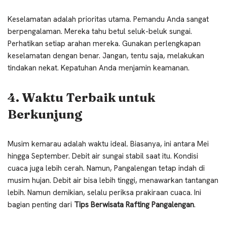
Keselamatan adalah prioritas utama. Pemandu Anda sangat
berpengalaman. Mereka tahu betul seluk-beluk sungai.
Perhatikan setiap arahan mereka. Gunakan perlengkapan
keselamatan dengan benar. Jangan, tentu saja, melakukan
tindakan nekat. Kepatuhan Anda menjamin keamanan.
4. Waktu Terbaik untuk
Berkunjung
Musim kemarau adalah waktu ideal. Biasanya, ini antara Mei
hingga September. Debit air sungai stabil saat itu. Kondisi
cuaca juga lebih cerah. Namun, Pangalengan tetap indah di
musim hujan. Debit air bisa lebih tinggi, menawarkan tantangan
lebih. Namun demikian, selalu periksa prakiraan cuaca. Ini
bagian penting dari
Tips Berwisata Rafting Pangalengan
.