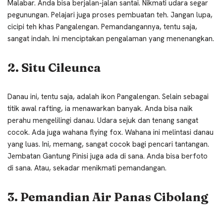
Malabar. Anda bisa berjalan-jalan santai. Nikmati udara segar
pegunungan. Pelajari juga proses pembuatan teh. Jangan lupa,
cicipi teh khas Pangalengan. Pemandangannya, tentu saja,
sangat indah. Ini menciptakan pengalaman yang menenangkan.
2. Situ Cileunca
Danau ini, tentu saja, adalah ikon Pangalengan. Selain sebagai
titik awal rafting, ia menawarkan banyak. Anda bisa naik
perahu mengelilingi danau. Udara sejuk dan tenang sangat
cocok. Ada juga wahana flying fox. Wahana ini melintasi danau
yang luas. Ini, memang, sangat cocok bagi pencari tantangan.
Jembatan Gantung Pinisi juga ada di sana. Anda bisa berfoto
di sana. Atau, sekadar menikmati pemandangan.
3. Pemandian Air Panas Cibolang