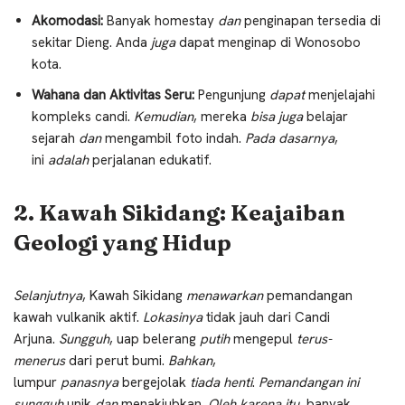
Akomodasi:
Banyak homestay
dan
penginapan tersedia di
sekitar Dieng. Anda
juga
dapat menginap di Wonosobo
kota.
Wahana dan Aktivitas Seru:
Pengunjung
dapat
menjelajahi
kompleks candi.
Kemudian
, mereka
bisa juga
belajar
sejarah
dan
mengambil foto indah.
Pada dasarnya
,
ini
adalah
perjalanan edukatif.
2. Kawah Sikidang: Keajaiban
Geologi yang Hidup
Selanjutnya
, Kawah Sikidang
menawarkan
pemandangan
kawah vulkanik aktif.
Lokasinya
tidak jauh dari Candi
Arjuna.
Sungguh
, uap belerang
putih
mengepul
terus-
menerus
dari perut bumi.
Bahkan
,
lumpur
panasnya
bergejolak
tiada henti
.
Pemandangan ini
sungguh
unik
dan
menakjubkan.
Oleh karena itu
, banyak