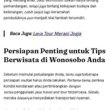
yang
memang
khas.
Jadi
, Wonosobo
bukan hanya
tentang
pemandangan,
tetapi juga
tentang kekayaan budaya dan
ketenangan.
Lebih lanjut lagi
, keramahan
penduduknya
pun
menjadi nilai tambah tersendiri.
Baca Juga:
Lava Tour Merapi Jogja
Persiapan Penting untuk Tips
Berwisata di Wonosobo Anda
Sebelum memulai petualangan Anda,
tentu saja
beberapa
persiapan
mutlak
harus Anda lakukan.
Pertama-tama
, periksa
kondisi kendaraan atau pertimbangkan
dengan
serius
penggunaan
jasa travel and tour
terpercaya.
Sebab
,
mereka
biasanya
menyediakan transportasi nyaman.