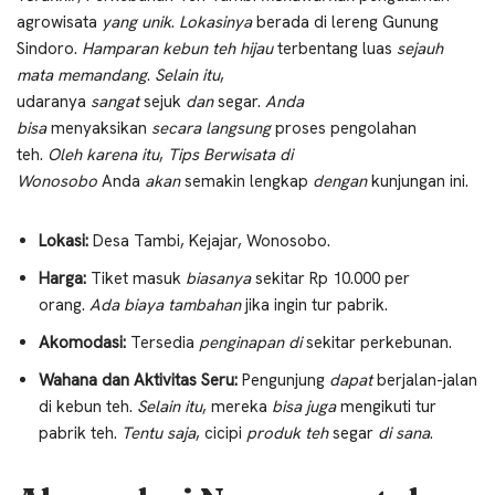
agrowisata
yang unik
.
Lokasinya
berada di lereng Gunung
Sindoro.
Hamparan kebun teh
hijau
terbentang luas
sejauh
mata memandang
.
Selain itu
,
udaranya
sangat
sejuk
dan
segar.
Anda
bisa
menyaksikan
secara langsung
proses pengolahan
teh.
Oleh karena itu
,
Tips Berwisata di
Wonosobo
Anda
akan
semakin lengkap
dengan
kunjungan ini.
Lokasi:
Desa Tambi, Kejajar, Wonosobo.
Harga:
Tiket masuk
biasanya
sekitar Rp 10.000 per
orang.
Ada biaya tambahan
jika ingin tur pabrik.
Akomodasi:
Tersedia
penginapan di
sekitar perkebunan.
Wahana dan Aktivitas Seru:
Pengunjung
dapat
berjalan-jalan
di kebun teh.
Selain itu
, mereka
bisa juga
mengikuti tur
pabrik teh.
Tentu saja
, cicipi
produk teh
segar
di sana
.