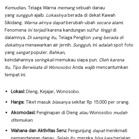
Kemudian
, Telaga Warna
memang
sebuah danau
yang
sungguh
ajaib.
Lokasinya
berada di dekat Kawah
Sikidang.
Warna airnya dapat
berubah-ubah
secara alami
.
Fenomena
ini terjadi
karena kandungan sulfur
tinggi
di
dalamnya.
Di samping itu
, Telaga Pengilon
yang berada di
dekatnya
menawarkan air jernih.
Sungguh
, ini
adalah
spot foto
yang
sangat
populer.
Bahkan
,
keindahannya
seringkali
memukau siapa pun.
Oleh karena
itu
,
Tips Berwisata di Wonosobo
Anda
wajib
mencantumkan
tempat ini.
Lokasi:
Dieng, Kejajar, Wonosobo.
Harga:
Tiket masuk
biasanya
sekitar Rp 15.000 per orang.
Akomodasi:
Penginapan di Dieng
atau
Wonosobo
mudah
ditemukan
.
Wahana dan Aktivitas Seru:
Pengunjung
dapat
menikmati
pemandangan danau.
Selain itu
, mereka
bisa juga
berjalan