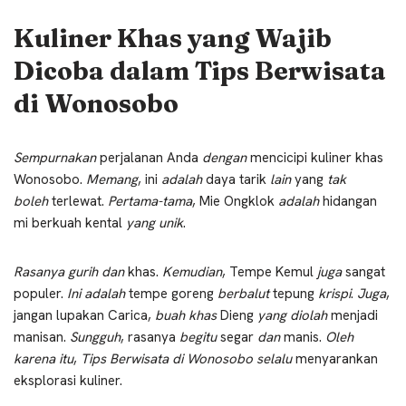
Kuliner Khas yang Wajib
Dicoba dalam Tips Berwisata
di Wonosobo
Sempurnakan
perjalanan Anda
dengan
mencicipi kuliner khas
Wonosobo.
Memang
, ini
adalah
daya tarik
lain
yang
tak
boleh
terlewat.
Pertama-tama
, Mie Ongklok
adalah
hidangan
mi berkuah kental
yang unik
.
Rasanya gurih
dan
khas.
Kemudian
, Tempe Kemul
juga
sangat
populer.
Ini adalah
tempe goreng
berbalut
tepung
krispi
.
Juga
,
jangan lupakan Carica,
buah khas
Dieng
yang diolah
menjadi
manisan.
Sungguh
, rasanya
begitu
segar
dan
manis.
Oleh
karena itu
,
Tips Berwisata di Wonosobo
selalu
menyarankan
eksplorasi kuliner.