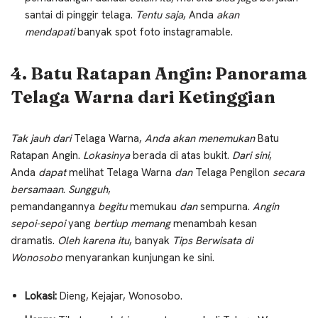
santai di pinggir telaga.
Tentu saja
, Anda
akan
mendapati
banyak spot foto instagramable.
4. Batu Ratapan Angin: Panorama
Telaga Warna dari Ketinggian
Tak jauh dari
Telaga Warna,
Anda akan menemukan
Batu
Ratapan Angin.
Lokasinya
berada di atas bukit.
Dari sini
,
Anda
dapat
melihat Telaga Warna
dan
Telaga Pengilon
secara
bersamaan
.
Sungguh
,
pemandangannya
begitu
memukau
dan
sempurna.
Angin
sepoi-sepoi
yang
bertiup
memang
menambah kesan
dramatis.
Oleh karena itu
, banyak
Tips Berwisata di
Wonosobo
menyarankan kunjungan ke sini.
Lokasi:
Dieng, Kejajar, Wonosobo.