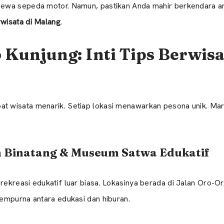
ewa sepeda motor. Namun, pastikan Anda mahir berkendara am
wisata di Malang
.
 Kunjung: Inti Tips Berwisa
wisata menarik. Setiap lokasi menawarkan pesona unik. Mari k
un Binatang & Museum Satwa Edukatif
ekreasi edukatif luar biasa. Lokasinya berada di Jalan Oro-
empurna antara edukasi dan hiburan.