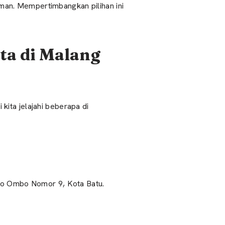
an. Mempertimbangkan pilihan ini
ta di Malang
ita jelajahi beberapa di
Oro Ombo Nomor 9, Kota Batu.