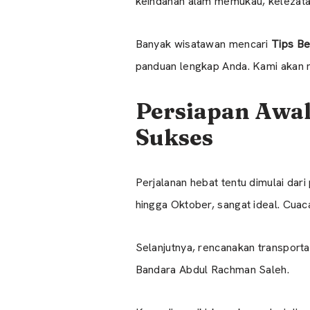
keindahan alam memukau, kelezatan 
Banyak wisatawan mencari
Tips Be
panduan lengkap Anda. Kami akan m
Persiapan Awal
Sukses
Perjalanan hebat tentu dimulai da
hingga Oktober, sangat ideal. Cuac
Selanjutnya, rencanakan transport
Bandara Abdul Rachman Saleh.