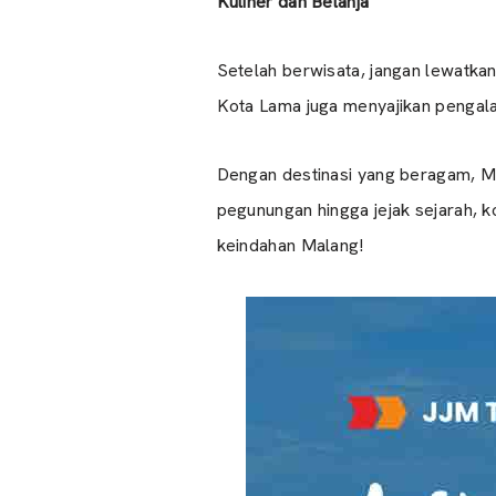
Kuliner dan Belanja
Setelah berwisata, jangan lewatkan 
Kota Lama juga menyajikan pengala
Dengan destinasi yang beragam, Ma
pegunungan hingga jejak sejarah, 
keindahan Malang!