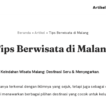
Artikel
Beranda
»
Artikel
»
Tips Berwisata di Malang
ips Berwisata di Mala
h Keindahan Wisata Malang: Destinasi Seru & Menyegarkan
.
hanya terkenal dengan iklimnya yang sejuk, tetapi juga sebagai
ni menawarkan berbagai pilihan destinasi yang cocok untuk kel