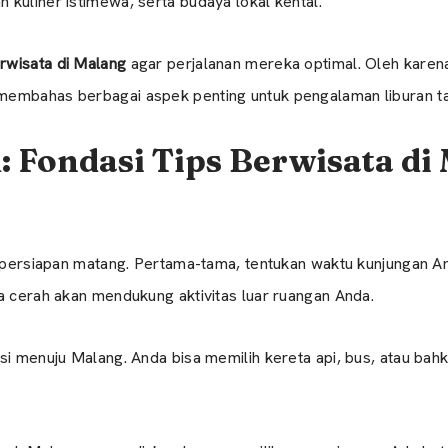
kuliner istimewa, serta budaya lokal kental.
rwisata di Malang
agar perjalanan mereka optimal. Oleh karena i
embahas berbagai aspek penting untuk pengalaman liburan ta
: Fondasi Tips Berwisata di
ri persiapan matang. Pertama-tama, tentukan waktu kunjungan 
a cerah akan mendukung aktivitas luar ruangan Anda.
asi menuju Malang. Anda bisa memilih kereta api, bus, atau ba