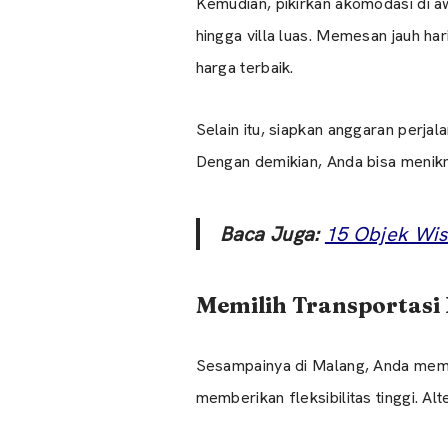
Kemudian, pikirkan akomodasi di 
hingga villa luas. Memesan jauh ha
harga terbaik.
Selain itu, siapkan anggaran perjal
Dengan demikian, Anda bisa menikm
Baca Juga:
15 Objek Wis
Memilih Transportasi 
Sesampainya di Malang, Anda memili
memberikan fleksibilitas tinggi. Alt