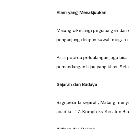
Alam yang Menakjubkan
Malang dikelilingi pegunungan dan 
pengunjung dengan kawah megah d
Para pecinta petualangan juga bis
pemandangan hijau yang khas. Selain
Sejarah dan Budaya
Bagi pecinta sejarah, Malang menyi
abad ke-17. Kompleks Keraton Bl