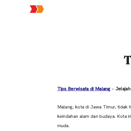
Lompat
ke
konten
T
Tips Berwisata di Malang
–
Jelaja
Malang, kota di Jawa Timur, tidak 
keindahan alam dan budaya. Kota i
muda.