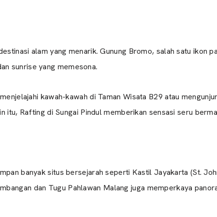
destinasi alam yang menarik. Gunung Bromo, salah satu ikon pa
an sunrise yang memesona.
a menjelajahi kawah-kawah di Taman Wisata B29 atau mengunjun
 itu, Rafting di Sungai Pindul memberikan sensasi seru bermain 
mpan banyak situs bersejarah seperti Kastil Jayakarta (St. Jo
ambangan dan Tugu Pahlawan Malang juga memperkaya panoram