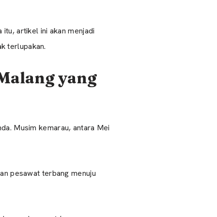
tu, artikel ini akan menjadi
k terlupakan.
 Malang yang
Anda. Musim kemarau, antara Mei
hkan pesawat terbang menuju