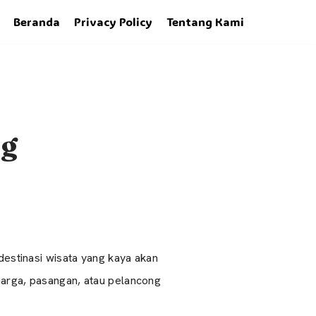
Beranda
Privacy Policy
Tentang Kami
ng
 destinasi wisata yang kaya akan
uarga, pasangan, atau pelancong