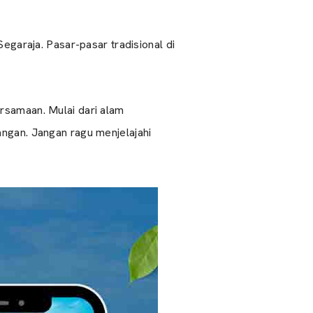
egaraja. Pasar-pasar tradisional di
rsamaan. Mulai dari alam
angan. Jangan ragu menjelajahi