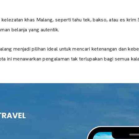
kelezatan khas Malang, seperti tahu tek, bakso, atau es krim S
man belanja yang autentik.
lang menjadi pilihan ideal untuk mencari ketenangan dan kebe
kota ini menawarkan pengalaman tak terlupakan bagi semua kal