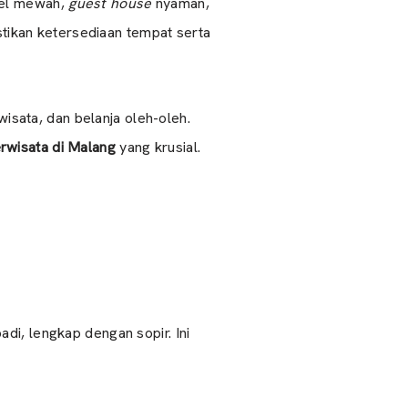
tel mewah,
guest house
nyaman,
astikan ketersediaan tempat serta
wisata, dan belanja oleh-oleh.
rwisata di Malang
yang krusial.
di, lengkap dengan sopir. Ini