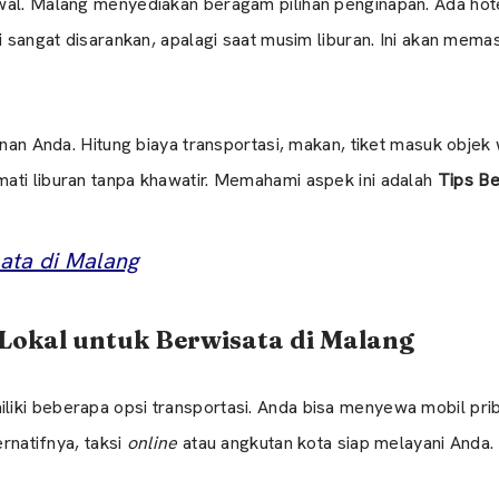
awal. Malang menyediakan beragam pilihan penginapan. Ada ho
ri sangat disarankan, apalagi saat musim liburan. Ini akan mem
anan Anda. Hitung biaya transportasi, makan, tiket masuk objek 
ati liburan tanpa khawatir. Memahami aspek ini adalah
Tips Be
ata di Malang
Lokal untuk Berwisata di Malang
ki beberapa opsi transportasi. Anda bisa menyewa mobil priba
ernatifnya, taksi
online
atau angkutan kota siap melayani Anda.