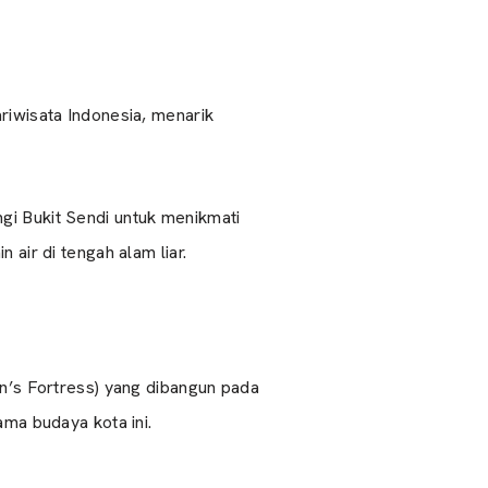
riwisata Indonesia, menarik
gi Bukit Sendi untuk menikmati
air di tengah alam liar.
hn’s Fortress) yang dibangun pada
a budaya kota ini.