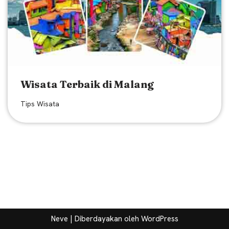
Wisata Terbaik di Malang
Tips Wisata
Neve
| Diberdayakan oleh
WordPress