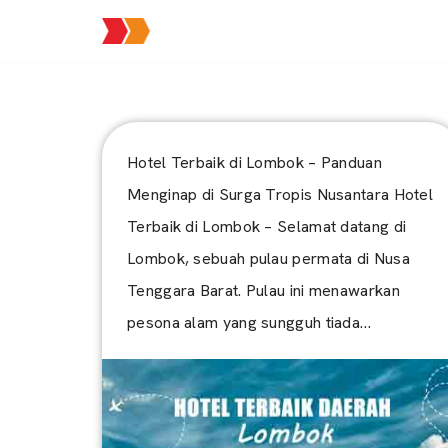
Lompat
ke
konten
Hotel Terbaik di Lombok – Panduan
Menginap di Surga Tropis Nusantara Hotel
Terbaik di Lombok – Selamat datang di
Lombok, sebuah pulau permata di Nusa
Tenggara Barat. Pulau ini menawarkan
pesona alam yang sungguh tiada…