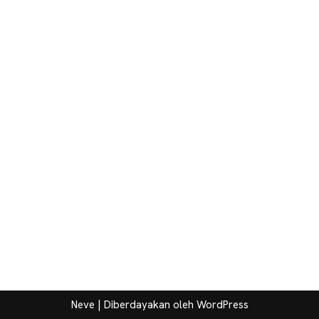
Neve
| Diberdayakan oleh
WordPress