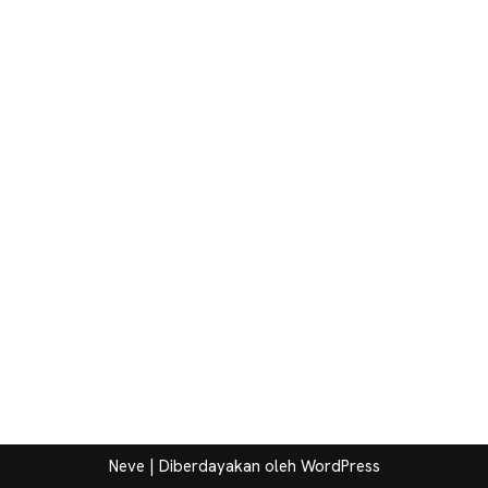
Neve
| Diberdayakan oleh
WordPress