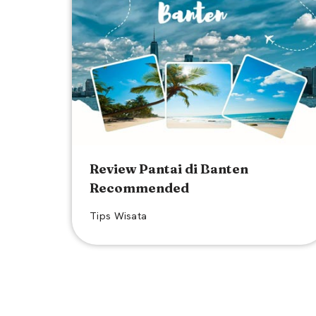
Review Pantai di Banten
Recommended
Tips Wisata