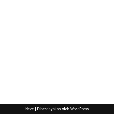
Neve
| Diberdayakan oleh
WordPress