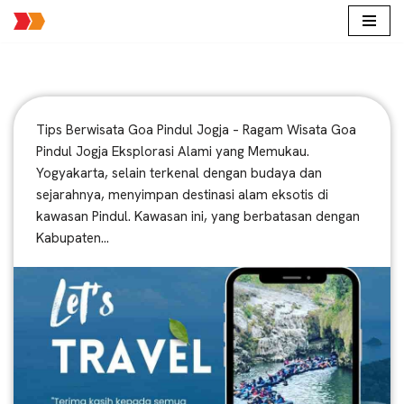
Lompat
ke
konten
Tips Berwisata Goa Pindul Jogja – Ragam Wisata Goa
Pindul Jogja Eksplorasi Alami yang Memukau.
Yogyakarta, selain terkenal dengan budaya dan
sejarahnya, menyimpan destinasi alam eksotis di
kawasan Pindul. Kawasan ini, yang berbatasan dengan
Kabupaten…