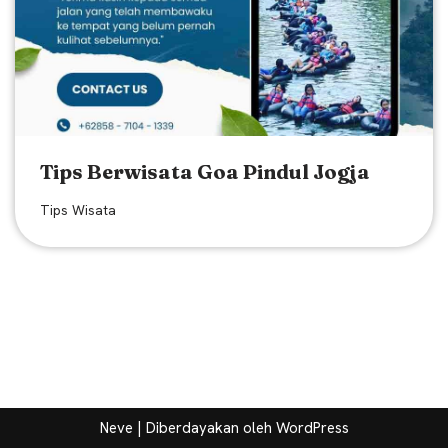
Tips Berwisata Goa Pindul Jogja
Tips Wisata
Neve
| Diberdayakan oleh
WordPress