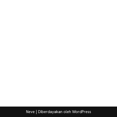
Neve
| Diberdayakan oleh
WordPress