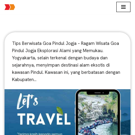
Lompat
ke
konten
Tips Berwisata Goa Pindul Jogja – Ragam Wisata Goa
Pindul Jogja Eksplorasi Alami yang Memukau.
Yogyakarta, selain terkenal dengan budaya dan
sejarahnya, menyimpan destinasi alam eksotis di
kawasan Pindul. Kawasan ini, yang berbatasan dengan
Kabupaten…