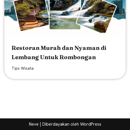
Restoran Murah dan Nyaman di
Lembang Untuk Rombongan
Tips Wisata
Neve
| Diberdayakan oleh
WordPress