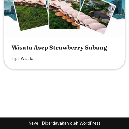
Wisata Asep Strawberry Subang
Tips Wisata
Neve
| Diberdayakan oleh
WordPress