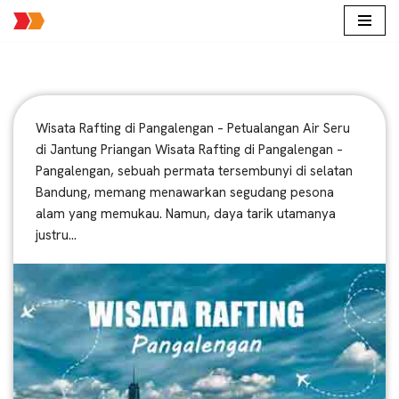
Lompat
ke
konten
Wisata Rafting di Pangalengan – Petualangan Air Seru
di Jantung Priangan Wisata Rafting di Pangalengan –
Pangalengan, sebuah permata tersembunyi di selatan
Bandung, memang menawarkan segudang pesona
alam yang memukau. Namun, daya tarik utamanya
justru…