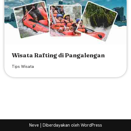
Wisata Rafting di Pangalengan
Tips Wisata
Neve
| Diberdayakan oleh
WordPress