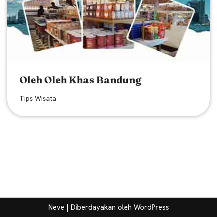
Oleh Oleh Khas Bandung
Tips Wisata
Neve
| Diberdayakan oleh
WordPress