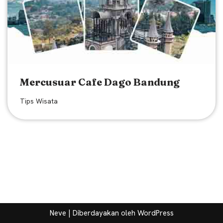
Mercusuar Cafe Dago Bandung
Tips Wisata
Neve
| Diberdayakan oleh
WordPress