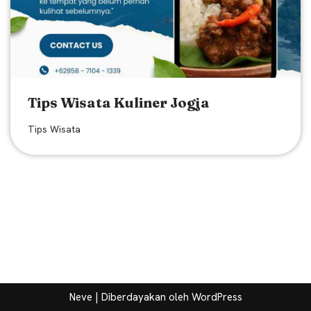
Tips Wisata Kuliner Jogja
Tips Wisata
Neve
| Diberdayakan oleh
WordPress