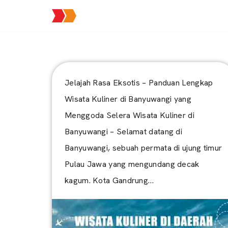
Lompat
ke
konten
Jelajah Rasa Eksotis – Panduan Lengkap
Wisata Kuliner di Banyuwangi yang
Menggoda Selera Wisata Kuliner di
Banyuwangi – Selamat datang di
Banyuwangi, sebuah permata di ujung timur
Pulau Jawa yang mengundang decak
kagum. Kota Gandrung…