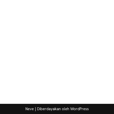
Neve
| Diberdayakan oleh
WordPress