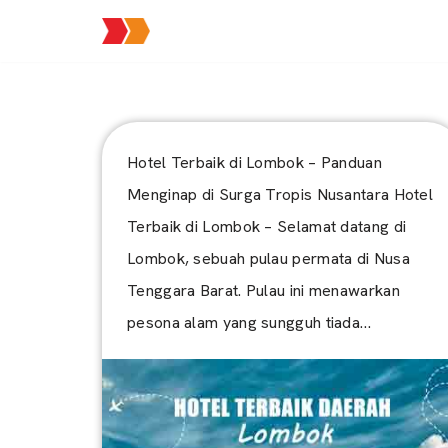
Lompat
ke
konten
Hotel Terbaik di Lombok – Panduan
Menginap di Surga Tropis Nusantara Hotel
Terbaik di Lombok – Selamat datang di
Lombok, sebuah pulau permata di Nusa
Tenggara Barat. Pulau ini menawarkan
pesona alam yang sungguh tiada…