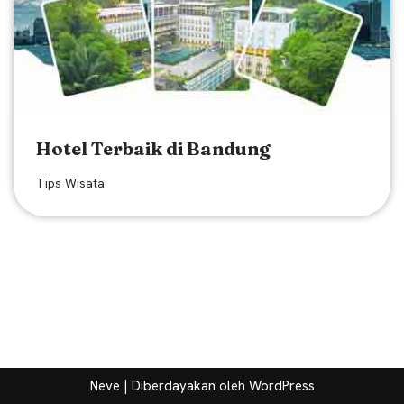
Hotel Terbaik di Bandung
Tips Wisata
Neve
| Diberdayakan oleh
WordPress