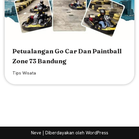
Petualangan Go Car Dan Paintball
Zone 73 Bandung
Tips Wisata
Neve
| Diberdayakan oleh
WordPress