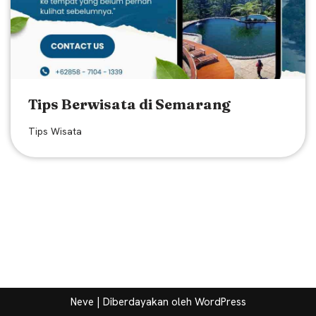
Tips Berwisata di Semarang
Tips Wisata
Neve
| Diberdayakan oleh
WordPress