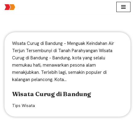
Lompat
ke
konten
Wisata Curug di Bandung – Menguak Keindahan Air
Terjun Tersembunyi di Tanah Parahyangan Wisata
Curug di Bandung – Bandung, kota yang selalu
memukau hati, menawarkan pesona alam
menakjubkan. Terlebih lagi, semakin populer di
kalangan pelancong. Kota…
Wisata Curug di Bandung
Tips Wisata