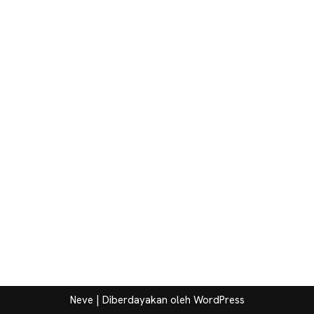
Neve
| Diberdayakan oleh
WordPress