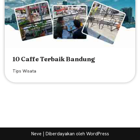
10 Caffe Terbaik Bandung
Tips Wisata
Neve
| Diberdayakan oleh
WordPress