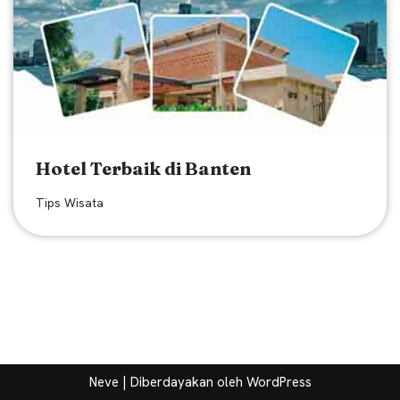
Hotel Terbaik di Banten
Tips Wisata
Neve
| Diberdayakan oleh
WordPress