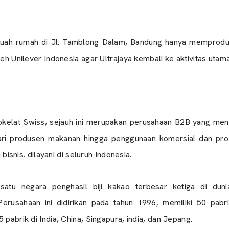
 sebuah rumah di Jl. Tamblong Dalam, Bandung hanya memprodu
oleh Unilever Indonesia agar Ultrajaya kembali ke aktivitas ut
okelat Swiss, sejauh ini merupakan perusahaan B2B yang men
dari produsen makanan hingga penggunaan komersial dan pro
 bisnis. dilayani di seluruh Indonesia.
 satu negara penghasil biji kakao terbesar ketiga di du
erusahaan ini didirikan pada tahun 1996, memiliki 50 pabrik
 pabrik di India, China, Singapura, india, dan Jepang.