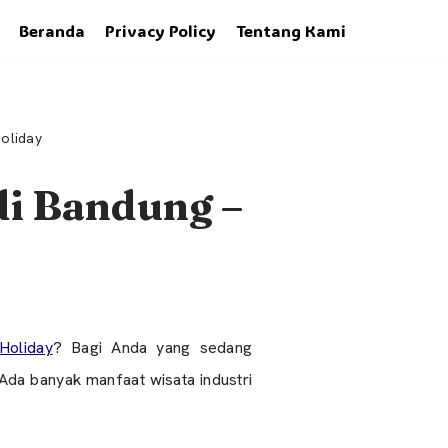
Beranda
Privacy Policy
Tentang Kami
oliday
di Bandung –
oliday
? Bagi Anda yang sedang
Ada banyak manfaat wisata industri