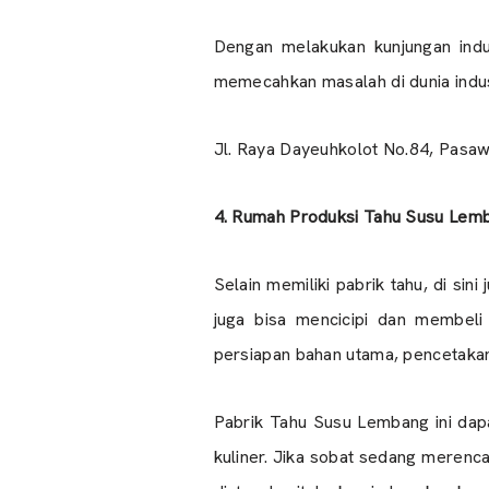
Dengan melakukan kunjungan indus
memecahkan masalah di dunia indus
Jl. Raya Dayeuhkolot No.84, Pasa
4. Rumah Produksi Tahu Susu Lem
Selain memiliki pabrik tahu, di si
juga bisa mencicipi dan membeli
persiapan bahan utama, pencetakan
Pabrik Tahu Susu Lembang ini dapat
kuliner. Jika sobat sedang meren