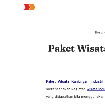
Lompat
ke
konten
Beran
Paket Wisat
Paket Wisata Kunjungan Industr
merencanakan kegiatan
wisata ind
yang didapatkan bila menggunakan