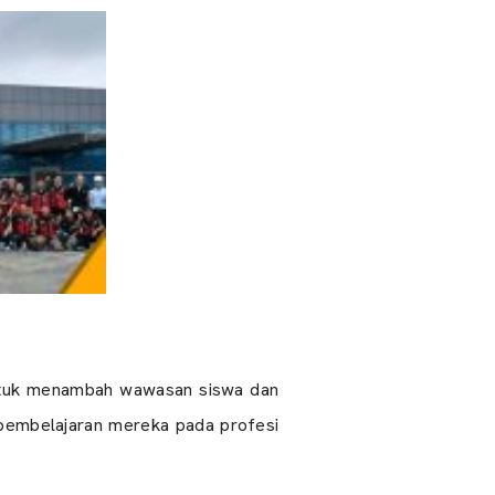
 untuk menambah wawasan siswa dan
 pembelajaran mereka pada profesi