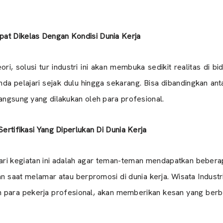
at Dikelas Dengan Kondisi Dunia Kerja
ori, solusi tur industri ini akan membuka sedikit realitas di 
da pelajari sejak dulu hingga sekarang. Bisa dibandingkan an
langsung yang dilakukan oleh para profesional.
Sertifikasi Yang Diperlukan Di Dunia Kerja
ari kegiatan ini adalah agar teman-teman mendapatkan beberapa
an saat melamar atau berpromosi di dunia kerja. Wisata Indu
n para pekerja profesional, akan memberikan kesan yang be