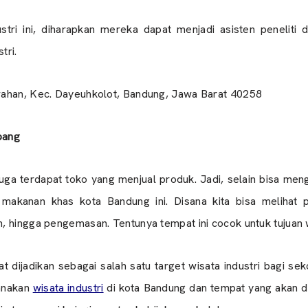
tri ini, diharapkan mereka dapat menjadi asisten penelit
tri.
wahan, Kec. Dayeuhkolot, Bandung, Jawa Barat 40258
bang
ni juga terdapat toko yang menjual produk. Jadi, selain bisa me
 makanan khas kota Bandung ini. Disana kita bisa melihat 
, hingga pengemasan. Tentunya tempat ini cocok untuk tujuan w
 dijadikan sebagai salah satu target wisata industri bagi se
canakan
wisata industri
di kota Bandung dan tempat yang akan dik