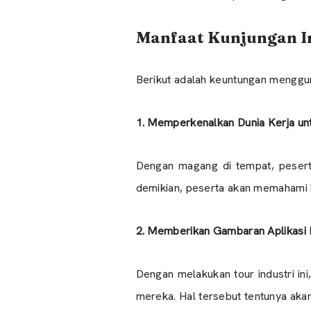
Manfaat Kunjungan In
Berikut adalah keuntungan mengguna
1. Memperkenalkan Dunia Kerja un
Dengan magang di tempat, pesert
demikian, peserta akan memahami ko
2. Memberikan Gambaran Aplikasi 
Dengan melakukan tour industri in
mereka. Hal tersebut tentunya aka