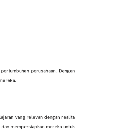
m pertumbuhan perusahaan. Dengan
 mereka.
ajaran yang relevan dengan realita
but dan mempersiapkan mereka untuk