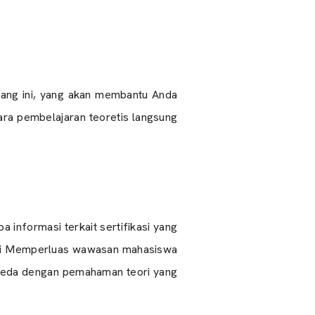
bidang ini, yang akan membantu Anda
tara pembelajaran teoretis langsung
 informasi terkait sertifikasi yang
stri Memperluas wawasan mahasiswa
rbeda dengan pemahaman teori yang