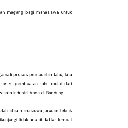
i dan magang bagi mahasiswa untuk
ngamati proses pembuatan tahu, kita
proses pembuatan tahu mulai dari
isata industri Anda di Bandung.
kolah atau mahasiswa jurusan teknik
unjungi tidak ada di daftar tempat