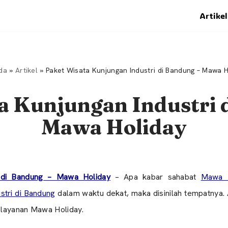
Artikel
da
»
Artikel
»
Paket Wisata Kunjungan Industri di Bandung – Mawa H
a Kunjungan Industri 
Mawa Holiday
i di Bandung – Mawa Holiday
– Apa kabar sahabat
Mawa H
ustri di Bandung
dalam waktu dekat, maka disinilah tempatnya. 
 layanan Mawa Holiday.