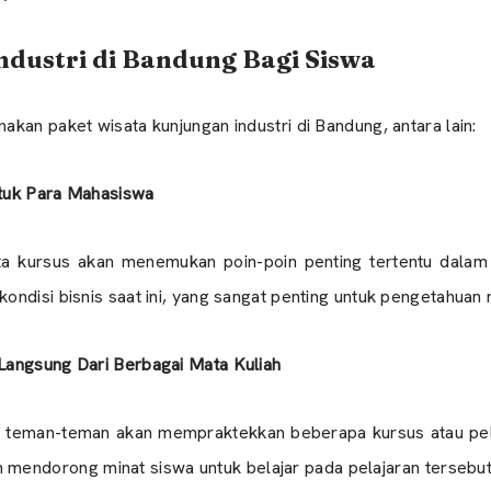
dustri di Bandung Bagi Siswa
kan paket wisata kunjungan industri di Bandung, antara lain:
tuk Para Mahasiswa
a kursus akan menemukan poin-poin penting tertentu dala
ndisi bisnis saat ini, yang sangat penting untuk pengetahuan
Langsung Dari Berbagai Mata Kuliah
i, teman-teman akan mempraktekkan beberapa kursus atau pel
n mendorong minat siswa untuk belajar pada pelajaran terse