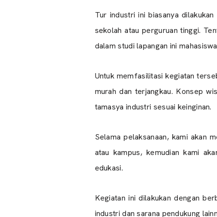
Tur industri ini biasanya dilaku
sekolah atau perguruan tinggi. Ten
dalam studi lapangan ini mahasisw
Untuk memfasilitasi kegiatan ters
murah dan terjangkau. Konsep wis
tamasya industri sesuai keinginan.
Selama pelaksanaan, kami akan me
atau kampus, kemudian kami aka
edukasi.
Kegiatan ini dilakukan dengan berb
industri dan sarana pendukung lain