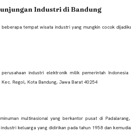
Kunjungan Industri di Bandung
 beberapa tempat wisata industri yang mungkin cocok dijadika
 perusahaan industri elektronik milik pemerintah Indonesi
, Kec. Regol, Kota Bandung, Jawa Barat 40254
 minuman multinasional yang berkantor pusat di Padalarang
industri keluarga yang didirikan pada tahun 1958 dan kemudi