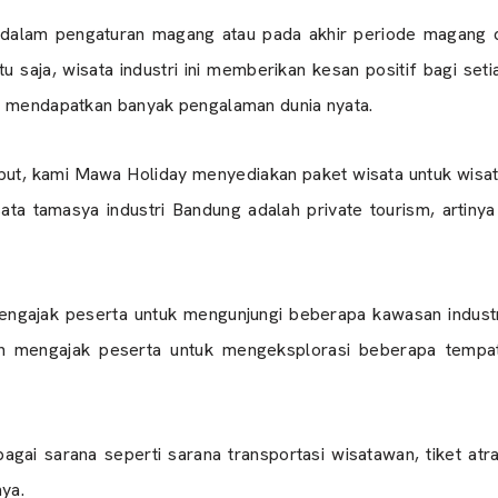
kan dalam pengaturan magang atau pada akhir periode magang 
tu saja, wisata industri ini memberikan kesan positif bagi set
a mendapatkan banyak pengalaman dunia nyata.
ebut, kami Mawa Holiday menyediakan paket wisata untuk wisat
ata tamasya industri Bandung adalah private tourism, artiny
ngajak peserta untuk mengunjungi beberapa kawasan industr
n mengajak peserta untuk mengeksplorasi beberapa tempat
agai sarana seperti sarana transportasi wisatawan, tiket atr
nya.