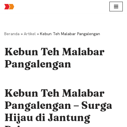
Lompat
ke
konten
Beranda
»
Artikel
»
Kebun Teh Malabar Pangalengan
Kebun Teh Malabar
Pangalengan
Kebun Teh Malabar
Pangalengan – Surga
Hijau di Jantung