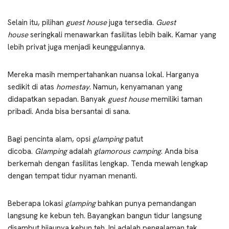
Selain itu, pilihan
guest house
juga tersedia.
Guest
house
seringkali menawarkan fasilitas lebih baik. Kamar yang
lebih privat juga menjadi keunggulannya.
Mereka masih mempertahankan nuansa lokal. Harganya
sedikit di atas
homestay
. Namun, kenyamanan yang
didapatkan sepadan. Banyak
guest house
memiliki taman
pribadi. Anda bisa bersantai di sana.
Bagi pencinta alam, opsi
glamping
patut
dicoba.
Glamping
adalah
glamorous camping
. Anda bisa
berkemah dengan fasilitas lengkap. Tenda mewah lengkap
dengan tempat tidur nyaman menanti.
Beberapa lokasi
glamping
bahkan punya pemandangan
langsung ke kebun teh. Bayangkan bangun tidur langsung
disambut hijaunya kebun teh. Ini adalah pengalaman tak