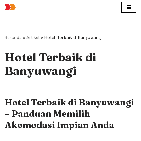
Lompat
ke
konten
Beranda
»
Artikel
»
Hotel Terbaik di Banyuwangi
Hotel Terbaik di
Banyuwangi
Hotel Terbaik di Banyuwangi
– Panduan Memilih
Akomodasi Impian Anda