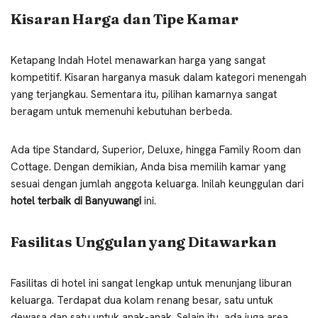
Kisaran Harga dan Tipe Kamar
Ketapang Indah Hotel menawarkan harga yang sangat
kompetitif. Kisaran harganya masuk dalam kategori menengah
yang terjangkau. Sementara itu, pilihan kamarnya sangat
beragam untuk memenuhi kebutuhan berbeda.
Ada tipe Standard, Superior, Deluxe, hingga Family Room dan
Cottage. Dengan demikian, Anda bisa memilih kamar yang
sesuai dengan jumlah anggota keluarga. Inilah keunggulan dari
hotel terbaik di Banyuwangi
ini.
Fasilitas Unggulan yang Ditawarkan
Fasilitas di hotel ini sangat lengkap untuk menunjang liburan
keluarga. Terdapat dua kolam renang besar, satu untuk
dewasa dan satu untuk anak-anak. Selain itu, ada juga area