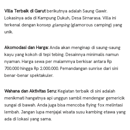
Villa Terbaik di Garut
berikutnya adalah Saung Gawir.
Lokasinya ada di Kampung Dukuh, Desa Sirnarasa. Villa ini
terkenal dengan konsep
glamping
(glamorous camping) yang
unik.
Akomodasi dan Harga:
Anda akan menginap di saung-saung
kayu yang kokoh di tepi tebing. Desainnya minimalis namun
nyaman. Harga sewa per malammya berkisar antara Rp
700.000 hingga Rp 2.000.000. Pemandangan sunrise dari sini
benar-benar spektakuler.
Wahana dan Aktivitas Seru:
Kegiatan terbaik di sini adalah
menikmati hangatnya api unggun sambil mendengar gemericik
sungai di bawah. Anda juga bisa mencoba flying fox melintasi
lembah. Jangan lupa menjajal wisata susu kambing etawa yang
ada di lokasi yang sama.