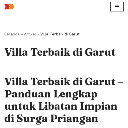
Lompat
ke
konten
Beranda
»
Artikel
»
Villa Terbaik di Garut
Villa Terbaik di Garut
Villa Terbaik di Garut –
Panduan Lengkap
untuk Libatan Impian
di Surga Priangan