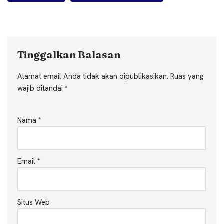
Tinggalkan Balasan
Alamat email Anda tidak akan dipublikasikan.
Ruas yang
wajib ditandai
*
Nama
*
Email
*
Situs Web