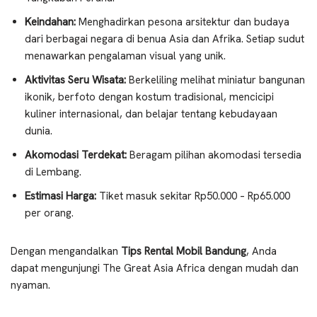
Keindahan:
Menghadirkan pesona arsitektur dan budaya
dari berbagai negara di benua Asia dan Afrika. Setiap sudut
menawarkan pengalaman visual yang unik.
Aktivitas Seru Wisata:
Berkeliling melihat miniatur bangunan
ikonik, berfoto dengan kostum tradisional, mencicipi
kuliner internasional, dan belajar tentang kebudayaan
dunia.
Akomodasi Terdekat:
Beragam pilihan akomodasi tersedia
di Lembang.
Estimasi Harga:
Tiket masuk sekitar Rp50.000 – Rp65.000
per orang.
Dengan mengandalkan
Tips Rental Mobil Bandung
, Anda
dapat mengunjungi The Great Asia Africa dengan mudah dan
nyaman.