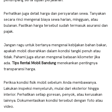
Perhatikan juga detail harga dan persyaratan sewa. Tanyakan
secara rinci mengenai biaya sewa harian, mingguan, atau
bulanan. Pastikan harga tersebut sudah termasuk asuransi dan
pajak.
Jangan ragu untuk bertanya mengenai kebijakan bahan bakar,
apakah mobil diserahkan dalam kondisi tangki penuh atau
tidak. Pahami juga aturan mengenai batasan kilometer jika
ada.
Tips Rental Mobil Bandung
menekankan pentingnya
transparansi harga.
Periksa kondisi fisik mobil sebelum Anda membawanya.
Lakukan inspeksi menyeluruh, mulai dari eksterior hingga
interior. Perhatikan setiap goresan, penyok, atau kerusakan
lainnya. Dokumentasikan kondisi tersebut dengan foto atau
video.