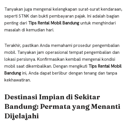
Tanyakan juga mengenai kelengkapan surat-surat kendaraan,
seperti STNK dan bukti pembayaran pajak. Ini adalah bagian
penting dari
Tips Rental Mobil Bandung
untuk menghindari
masalah di kemudian hari.
Terakhir, pastikan Anda memahami prosedur pengembalian
mobil. Tanyakan jam operasional tempat pengembalian dan
lokasi persisnya. Konfirmasikan kembali mengenai kondisi
mobil saat dikembalikan. Dengan mengikuti
Tips Rental Mobil
Bandung
ini, Anda dapat berlibur dengan tenang dan tanpa
kekhawatiran.
Destinasi Impian di Sekitar
Bandung: Permata yang Menanti
Dijelajahi