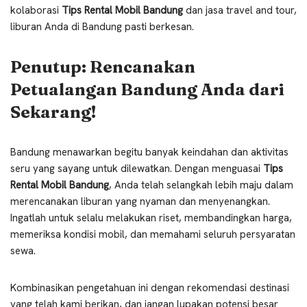
kolaborasi
Tips Rental Mobil Bandung
dan jasa travel and tour,
liburan Anda di Bandung pasti berkesan.
Penutup: Rencanakan
Petualangan Bandung Anda dari
Sekarang!
Bandung menawarkan begitu banyak keindahan dan aktivitas
seru yang sayang untuk dilewatkan. Dengan menguasai
Tips
Rental Mobil Bandung
, Anda telah selangkah lebih maju dalam
merencanakan liburan yang nyaman dan menyenangkan.
Ingatlah untuk selalu melakukan riset, membandingkan harga,
memeriksa kondisi mobil, dan memahami seluruh persyaratan
sewa.
Kombinasikan pengetahuan ini dengan rekomendasi destinasi
yang telah kami berikan, dan jangan lupakan potensi besar