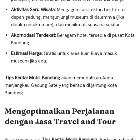
Aktivitas Seru Wisata:
Mengagumi arsitektur, berfoto di
depan gedung, mengunjungi museum di dalamnya (jika
dibuka untuk umum), dan menikmati suasana sekitar.
Akomodasi Terdekat:
Beragam hotel tersedia di pusat Kota
Bandung.
Estimasi Harga:
Gratis untuk area luar. Biaya masuk
museum jika ada.
Tips Rental Mobil Bandung
akan memudahkan Anda
menjangkau Gedung Sate yang berada di jantung kota
Bandung.
Mengoptimalkan Perjalanan
dengan Jasa Travel and Tour
Selain menguasai
Tips Rental Mobil Bandung
, Anda juga dapat