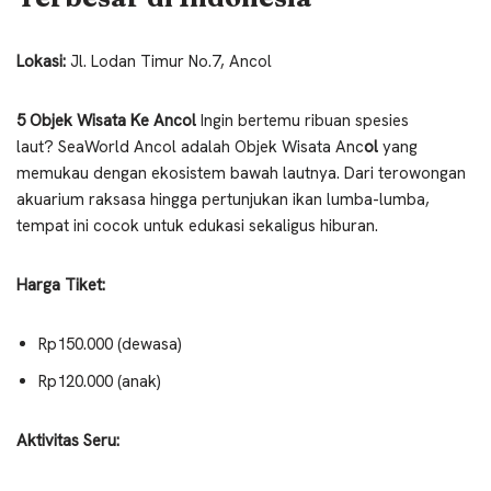
Lokasi:
Jl. Lodan Timur No.7, Ancol
5 Objek Wisata Ke Ancol
Ingin bertemu ribuan spesies
laut? SeaWorld Ancol adalah Objek Wisata Anc
ol
yang
memukau dengan ekosistem bawah lautnya. Dari terowongan
akuarium raksasa hingga pertunjukan ikan lumba-lumba,
tempat ini cocok untuk edukasi sekaligus hiburan.
Harga Tiket:
Rp150.000 (dewasa)
Rp120.000 (anak)
Aktivitas Seru: