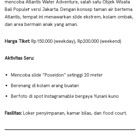
mencoba Atlantis Water Adventure, salah satu Objek Wisata
Bali Popule
r
versi Jakarta. Dengan konsep taman air bertema
Atlantis, tempat ini menawarkan slide ekstrem, kolam ombak,
dan area bermain anak yang aman.
Harga Tiket:
Rp150.000 (weekday), Rp200.000 (weekend)
Aktivitas Seru:
Mencoba slide “Poseidon” setinggi 20 meter
Berenang di kolam arang buatan
Berfoto di spot Instagramable bergaya Yunani kuno
Fasilitas:
Loker penyimpanan, kamar bilas, dan food court.