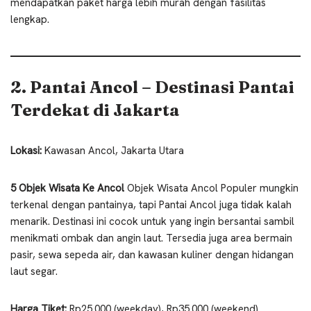
mendapatkan paket harga lebih murah dengan fasilitas
lengkap.
2. Pantai Ancol – Destinasi Pantai
Terdekat di Jakarta
Lokasi:
Kawasan Ancol, Jakarta Utara
5 Objek Wisata Ke Ancol
Objek Wisata Ancol Populer mungkin
terkenal dengan pantainya, tapi Pantai Ancol juga tidak kalah
menarik. Destinasi ini cocok untuk yang ingin bersantai sambil
menikmati ombak dan angin laut. Tersedia juga area bermain
pasir, sewa sepeda air, dan kawasan kuliner dengan hidangan
laut segar.
Harga Tiket:
Rp25.000 (weekday), Rp35.000 (weekend)