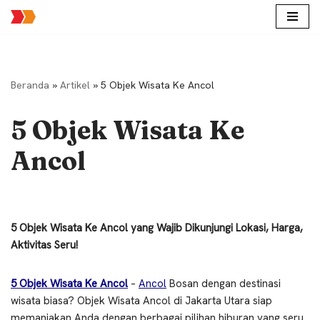
Lompat
ke
konten
Beranda
»
Artikel
»
5 Objek Wisata Ke Ancol
5 Objek Wisata Ke
Ancol
5 Objek Wisata Ke Ancol yang Wajib Dikunjungi Lokasi, Harga,
Aktivitas Seru!
5 Objek Wisata Ke Ancol
–
Ancol
Bosan dengan destinasi
wisata biasa? Objek Wisata Ancol di Jakarta Utara siap
memanjakan Anda dengan berbagai pilihan hiburan yang seru