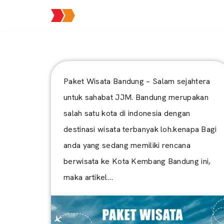
Lompat
ke
konten
Paket Wisata Bandung – Salam sejahtera
untuk sahabat JJM. Bandung merupakan
salah satu kota di indonesia dengan
destinasi wisata terbanyak loh.kenapa Bagi
anda yang sedang memiliki rencana
berwisata ke Kota Kembang Bandung ini,
maka artikel…