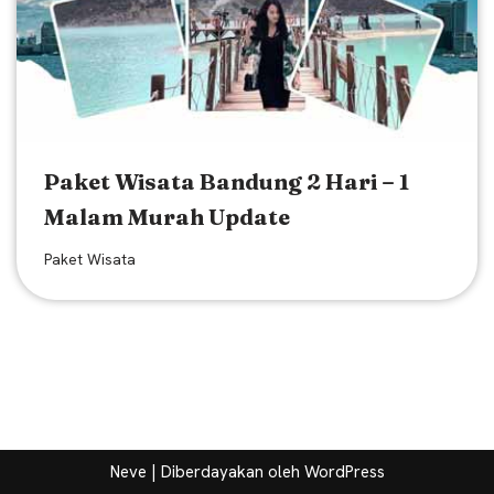
Paket Wisata Bandung 2 Hari – 1
Malam Murah Update
Paket Wisata
Neve
| Diberdayakan oleh
WordPress